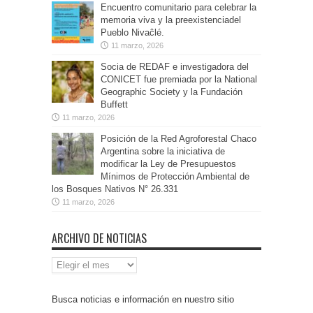
Encuentro comunitario para celebrar la
memoria viva y la preexistenciadel
Pueblo Nivaĉlé.
11 marzo, 2026
Socia de REDAF e investigadora del
CONICET fue premiada por la National
Geographic Society y la Fundación
Buffett
11 marzo, 2026
Posición de la Red Agroforestal Chaco
Argentina sobre la iniciativa de
modificar la Ley de Presupuestos
Mínimos de Protección Ambiental de
los Bosques Nativos N° 26.331
11 marzo, 2026
ARCHIVO DE NOTICIAS
Archivo
de
Noticias
Busca noticias e información en nuestro sitio