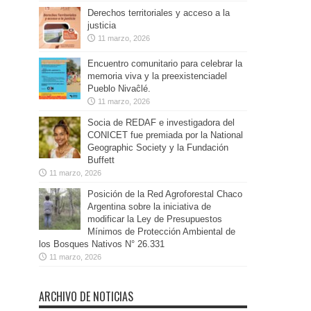
Derechos territoriales y acceso a la
justicia
11 marzo, 2026
Encuentro comunitario para celebrar la
memoria viva y la preexistenciadel
Pueblo Nivaĉlé.
11 marzo, 2026
Socia de REDAF e investigadora del
CONICET fue premiada por la National
Geographic Society y la Fundación
Buffett
11 marzo, 2026
Posición de la Red Agroforestal Chaco
Argentina sobre la iniciativa de
modificar la Ley de Presupuestos
Mínimos de Protección Ambiental de
los Bosques Nativos N° 26.331
11 marzo, 2026
ARCHIVO DE NOTICIAS