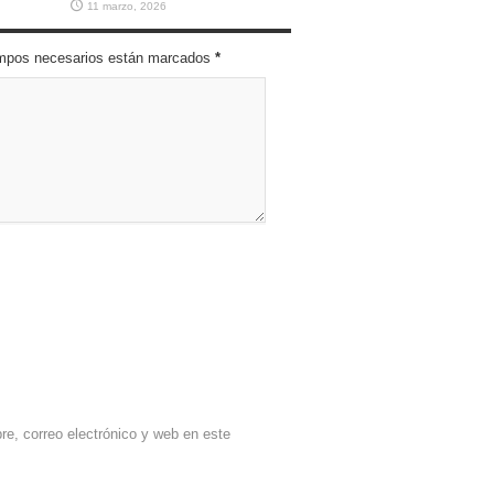
11 marzo, 2026
campos necesarios están marcados
*
e, correo electrónico y web en este