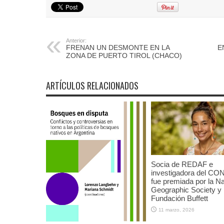
Anterior:
FRENAN UN DESMONTE EN LA
E
ZONA DE PUERTO TIROL (CHACO)
ARTÍCULOS RELACIONADOS
Socia de REDAF e
investigadora del CO
fue premiada por la Na
Geographic Society y 
Fundación Buffett
11 marzo, 2026