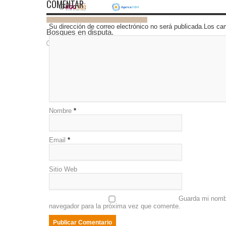
COMENTAR
Su dirección de correo electrónico no será publicada.Los 
Bosques en disputa.
19 marzo, 2026
Nombre
*
Email
*
Sitio Web
Guarda mi nombr
navegador para la próxima vez que comente.