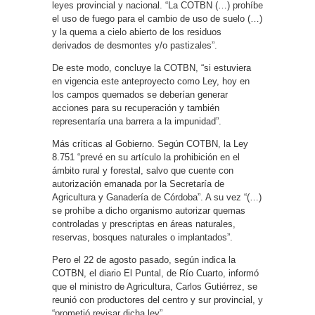
leyes provincial y nacional. “La COTBN (…) prohíbe
el uso de fuego para el cambio de uso de suelo (…)
y la quema a cielo abierto de los residuos
derivados de desmontes y/o pastizales”.
De este modo, concluye la COTBN, “si estuviera
en vigencia este anteproyecto como Ley, hoy en
los campos quemados se deberían generar
acciones para su recuperación y también
representaría una barrera a la impunidad”.
Más críticas al Gobierno. Según COTBN, la Ley
8.751 “prevé en su artículo la prohibición en el
ámbito rural y forestal, salvo que cuente con
autorización emanada por la Secretaría de
Agricultura y Ganadería de Córdoba”. A su vez “(…)
se prohíbe a dicho organismo autorizar quemas
controladas y prescriptas en áreas naturales,
reservas, bosques naturales o implantados”.
Pero el 22 de agosto pasado, según indica la
COTBN, el diario El Puntal, de Río Cuarto, informó
que el ministro de Agricultura, Carlos Gutiérrez, se
reunió con productores del centro y sur provincial, y
“prometió revisar dicha ley”.