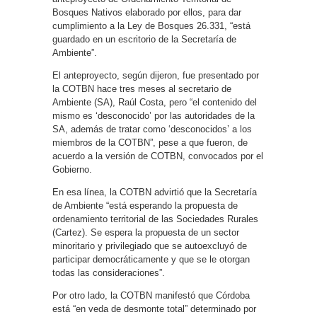
Bosques Nativos elaborado por ellos, para dar
cumplimiento a la Ley de Bosques 26.331, “está
guardado en un escritorio de la Secretaría de
Ambiente”.
El anteproyecto, según dijeron, fue presentado por
la COTBN hace tres meses al secretario de
Ambiente (SA), Raúl Costa, pero “el contenido del
mismo es ‘desconocido’ por las autoridades de la
SA, además de tratar como ‘desconocidos’ a los
miembros de la COTBN”, pese a que fueron, de
acuerdo a la versión de COTBN, convocados por el
Gobierno.
En esa línea, la COTBN advirtió que la Secretaría
de Ambiente “está esperando la propuesta de
ordenamiento territorial de las Sociedades Rurales
(Cartez). Se espera la propuesta de un sector
minoritario y privilegiado que se autoexcluyó de
participar democráticamente y que se le otorgan
todas las consideraciones”.
Por otro lado, la COTBN manifestó que Córdoba
está “en veda de desmonte total” determinado por