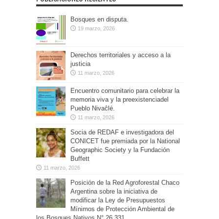
Bosques en disputa.
19 marzo, 2026
Derechos territoriales y acceso a la
justicia
11 marzo, 2026
Encuentro comunitario para celebrar la
memoria viva y la preexistenciadel
Pueblo Nivaĉlé.
11 marzo, 2026
Socia de REDAF e investigadora del
CONICET fue premiada por la National
Geographic Society y la Fundación
Buffett
11 marzo, 2026
Posición de la Red Agroforestal Chaco
Argentina sobre la iniciativa de
modificar la Ley de Presupuestos
Mínimos de Protección Ambiental de
los Bosques Nativos N° 26.331