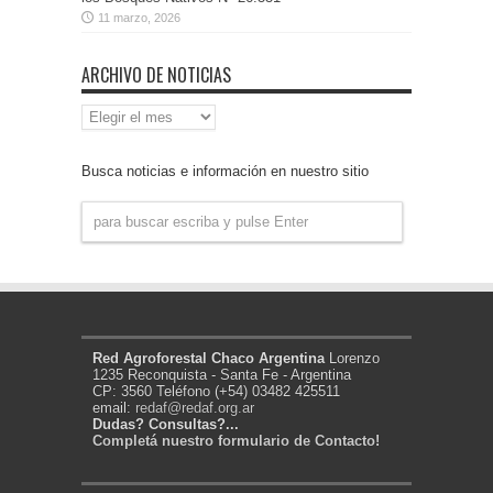
11 marzo, 2026
ARCHIVO DE NOTICIAS
Archivo
de
Noticias
Busca noticias e información en nuestro sitio
Red Agroforestal Chaco Argentina
Lorenzo
1235 Reconquista - Santa Fe - Argentina
CP: 3560 Teléfono (+54) 03482 425511
email:
redaf@redaf.org.ar
Dudas? Consultas?...
Completá nuestro formulario de Contacto!