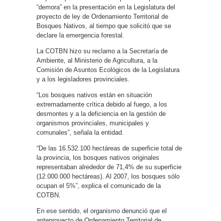
“demora” en la presentación en la Legislatura del
proyecto de ley de Ordenamiento Territorial de
Bosques Nativos, al tiempo que solicitó que se
declare la emergencia forestal.
La COTBN hizo su reclamo a la Secretaría de
Ambiente, al Ministerio de Agricultura, a la
Comisión de Asuntos Ecológicos de la Legislatura
y a los legisladores provinciales.
“Los bosques nativos están en situación
extremadamente crítica debido al fuego, a los
desmontes y a la deficiencia en la gestión de
organismos provinciales, municipales y
comunales”, señala la entidad.
“De las 16.532.100 hectáreas de superficie total de
la provincia, los bosques nativos originales
representaban alrededor de 71,4% de su superficie
(12.000.000 hectáreas). Al 2007, los bosques sólo
ocupan el 5%”, explica el comunicado de la
COTBN.
En ese sentido, el organismo denunció que el
anteproyecto de Ordenamiento Territorial de