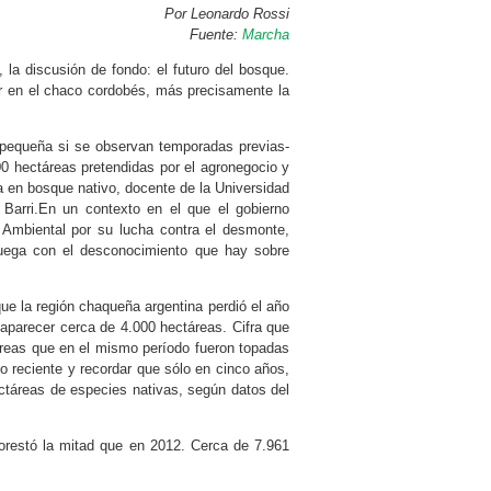
Por Leonardo Rossi
Fuente:
Marcha
la discusión de fondo: el futuro del bosque.
 en el chaco cordobés, más precisamente la
 -pequeña si se observan temporadas previas-
00 hectáreas pretendidas por el agronegocio y
a en bosque nativo, docente de la Universidad
 Barri.En un contexto en el que el gobierno
 Ambiental por su lucha contra el desmonte,
juega con el desconocimiento que hay sobre
e la región chaqueña argentina perdió el año
aparecer cerca de 4.000 hectáreas. Cifra que
reas que en el mismo período fueron topadas
do reciente y recordar que sólo en cinco años,
ctáreas de especies nativas, según datos del
forestó la mitad que en 2012. Cerca de 7.961