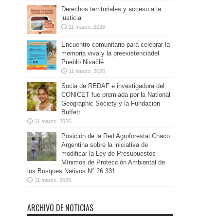
Derechos territoriales y acceso a la
justicia
11 marzo, 2026
Encuentro comunitario para celebrar la
memoria viva y la preexistenciadel
Pueblo Nivaĉlé.
11 marzo, 2026
Socia de REDAF e investigadora del
CONICET fue premiada por la National
Geographic Society y la Fundación
Buffett
11 marzo, 2026
Posición de la Red Agroforestal Chaco
Argentina sobre la iniciativa de
modificar la Ley de Presupuestos
Mínimos de Protección Ambiental de
los Bosques Nativos N° 26.331
11 marzo, 2026
ARCHIVO DE NOTICIAS