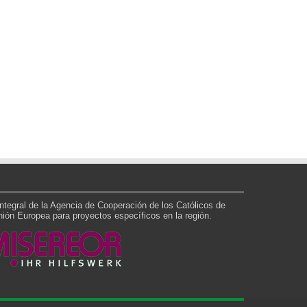
tegral de la Agencia de Cooperación de los Católicos de
ón Europea para proyectos específicos en la región.