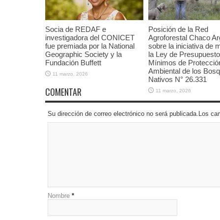
Socia de REDAF e
Posición de la Red
investigadora del CONICET
Agroforestal Chaco Ar
fue premiada por la National
sobre la iniciativa de 
Geographic Society y la
la Ley de Presupuest
Fundación Buffett
Mínimos de Protecció
Ambiental de los Bos
11 marzo, 2026
Nativos N° 26.331
COMENTAR
11 marzo, 2026
Su dirección de correo electrónico no será publicada.Los 
Nombre
*