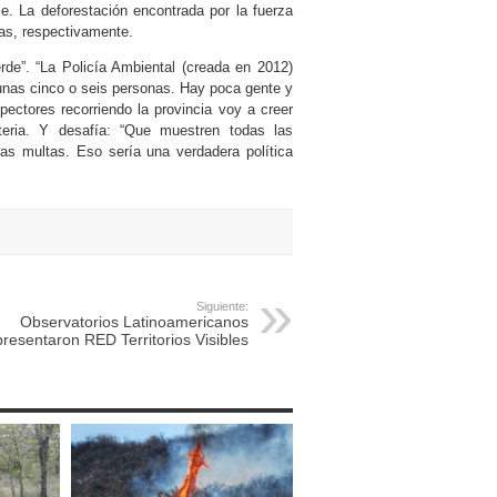
e. La deforestación encontrada por la fuerza
eas, respectivamente.
rde”. “La Policía Ambiental (creada en 2012)
unas cinco o seis personas. Hay poca gente y
ectores recorriendo la provincia voy a creer
eria. Y desafía: “Que muestren todas las
as multas. Eso sería una verdadera política
Siguiente:
Observatorios Latinoamericanos
presentaron RED Territorios Visibles