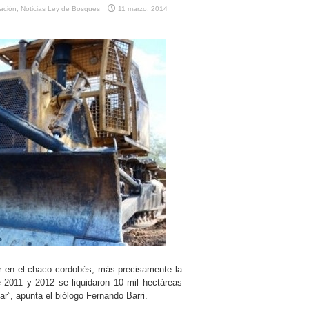
tación
,
Noticias Ley de Bosques
11 marzo, 2014
 en el chaco cordobés, más precisamente la
e 2011 y 2012 se liquidaron 10 mil hectáreas
r”, apunta el biólogo Fernando Barri.