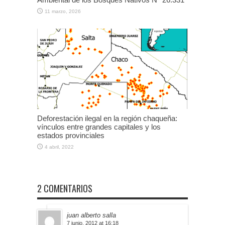
11 marzo, 2026
Deforestación ilegal en la región chaqueña:
vínculos entre grandes capitales y los
estados provinciales
4 abril, 2022
2 COMENTARIOS
juan alberto salla
7 junio, 2012 at 16:18