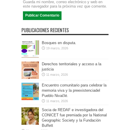
Guarda mi nombre, correo electrónico y web en
este navegador para la próxima vez que comente.
PUBLICACIONES RECIENTES
Bosques en disputa.
19 marzo, 2026
Derechos territoriales y acceso a la
justicia
11 marzo, 2026
Encuentro comunitario para celebrar la
memoria viva y la preexistenciadel
Pueblo Nivaĉlé.
11 marzo, 2026
Socia de REDAF e investigadora del
CONICET fue premiada por la National
Geographic Society y la Fundación
Buffett