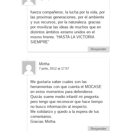
fuerza compañeros; la lucha por la vida, por
las proximas generaciones, por el ambiente
y sus recursos, por la naturaleza. gracias
por movilizar las ideas de muchos que en
distintos ámbitos estamo unidos en el
mismo frrente. “HASTA LA VICTORIA
SIEMPRE”
Responder
Mirtha
7 junio, 2012 at 17:57
Me gustaría saber cuales son las
herramientas con que cuenta el MOCASE
en estos momentos para defenderse.
Quizás suene medio infantil mi pregunta
pero tengo que reconocer que hace tiempo
no busco información al respecto.
Me solidarizo y quedo a la espera de tus
comentarios.
Gracias Mirtha
Responder