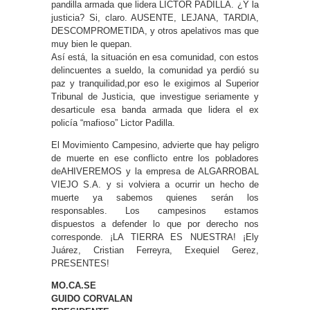
pandilla armada que lidera LICTOR PADILLA. ¿Y la
justicia? Si, claro. AUSENTE, LEJANA, TARDIA,
DESCOMPROMETIDA, y otros apelativos mas que
muy bien le quepan.
Así está, la situación en esa comunidad, con estos
delincuentes a sueldo, la comunidad ya perdió su
paz y tranquilidad,por eso le exigimos al Superior
Tribunal de Justicia, que investigue seriamente y
desarticule esa banda armada que lidera el ex
policía “mafioso” Lictor Padilla.
El Movimiento Campesino, advierte que hay peligro
de muerte en ese conflicto entre los pobladores
deAHIVEREMOS y la empresa de ALGARROBAL
VIEJO S.A. y si volviera a ocurrir un hecho de
muerte ya sabemos quienes serán los
responsables. Los campesinos estamos
dispuestos a defender lo que por derecho nos
corresponde. ¡LA TIERRA ES NUESTRA! ¡Ely
Juárez, Cristian Ferreyra, Exequiel Gerez,
PRESENTES!
MO.CA.SE
GUIDO CORVALAN