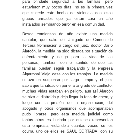
para brindarle seguridad a las familias, pero
estuvieron muy pocos días, no es la primera vez
que sucede este hecho de violencia con esos
grupos armados que ya están casi un año
instalados sembrando terror en esa comunidad.
Desde comienzos de año existe una medida
cautelar, que salio del Juzgado de Crimen de
Tercera Nominación a cargo del juez, doctor Darío
Alarcón, la medida ha sido dictada por situación de
enfrentamiento y riesgo para la vida de las
personas, también, con el sentido de que las
familias puedan seguir trabajando y la empresa
Algarrobal Viejo cese con los trabajos. La medida
estuvo en suspenso por largo tiempo y el juez
sabia que la situación por el alto grado de conflicto,
muchas vidas estaban en peligro, aun así Alarcón
se hizo el distraído y dejo llegar la feria de enero, y
luego con la presión de la organización, del
abogado y otros organismos que acompañaban
pudo librarse, pero esta medida judicial como
tantas otras es burlada por quienes representan
esta empresa, violándola cuantas veces se les
ocurra, uno de ellos es SAUL CORTADA, con su