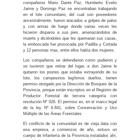
compañeros Mario Dante Paz, Humberto Evelio
Jaime y Domingo Paz se encontraban trabajando
en el lote comunitario, del cual son poseedores
ancestralmente, fueron atacados a golpes de palos
y con armas de fuego donde varias veces les
hicieron disparos a sus pies, amenazándolos de
muerte y diciéndoles que les quemaran sus casas,
la emboscada fue provocada por Padilla y Cortada
y 12 personas mas, entre ellos había dos mujeres.
Los compañeros se defendieron como pudieron y
se tuvieron que retirar del lugar, a don Jaime le
quitaron los postes que estaba extrayendo de su
lote, los campesinos legítimos dueños, tienen
permiso otorgado por la Dirección de Bosques de la
Provincia, porque están inscriptos en el Registro de
Productor Forestal de tercera categoría con
resolución Nº 026. El permiso es, en el marco legal
de la ley Nº 6.841, sobre Conservación y Uso
Múltiple de las Áreas Forestales.
El conflicto de la comunidad es de vieja data con
esa empresa, a comienzos de año, estuvo un
cuerpo de Infantería de la Provincia instalados ahí,