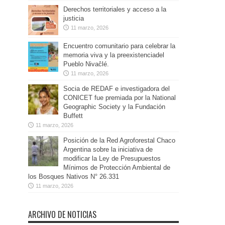
Derechos territoriales y acceso a la
justicia
11 marzo, 2026
Encuentro comunitario para celebrar la
memoria viva y la preexistenciadel
Pueblo Nivaĉlé.
11 marzo, 2026
Socia de REDAF e investigadora del
CONICET fue premiada por la National
Geographic Society y la Fundación
Buffett
11 marzo, 2026
Posición de la Red Agroforestal Chaco
Argentina sobre la iniciativa de
modificar la Ley de Presupuestos
Mínimos de Protección Ambiental de
los Bosques Nativos N° 26.331
11 marzo, 2026
ARCHIVO DE NOTICIAS