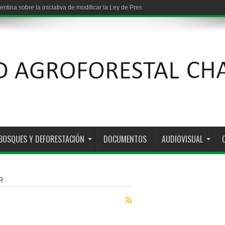
entina sobre la iniciativa de modificar la Ley de Presupuestos Mínimos de Protec
BOSQUES Y DEFORESTACIÓN
DOCUMENTOS
AUDIOVISUAL
R