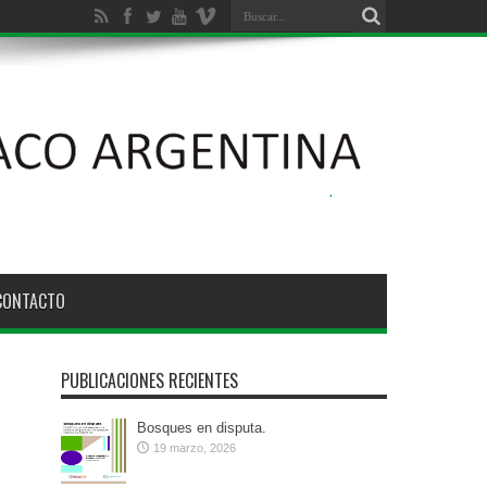
ción Ambiental de los Bosques Nativos N° 26.331
CONTACTO
PUBLICACIONES RECIENTES
Bosques en disputa.
19 marzo, 2026