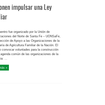
ponen impulsar una Ley
liar
uentro fue organizado por la Unión de
zaciones del Norte de Santa Fe – UONSaFe,
irección de Apoyo a las Organizaciones de la
ría de Agricultura Familiar de la Nación. El
vo convocar voluntades para la construcción
 agenda común de las organizaciones de la
ia: ...
más »