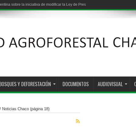
entina sobre la iniciativa de modificar la Ley de Presupuestos Mínimos de Protec
BOSQUES Y DEFORESTACIÓN
DOCUMENTOS
AUDIOVISUAL
/
Noticias Chaco
(página 18)