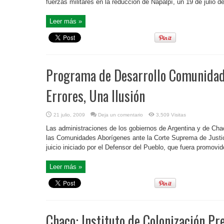
fuerzas militares en la reducción de Napalpí, un 19 de julio 
Leer más »
Programa de Desarrollo Comunidad
Errores, Una Ilusión
21 julio, 2009
Deja un comentario
3,509 Visitas
Las administraciones de los gobiernos de Argentina y de Cha
las Comunidades Aborígenes ante la Corte Suprema de Justicia
juicio iniciado por el Defensor del Pueblo, que fuera promovido
Leer más »
Chaco: Instituto de Colonización P