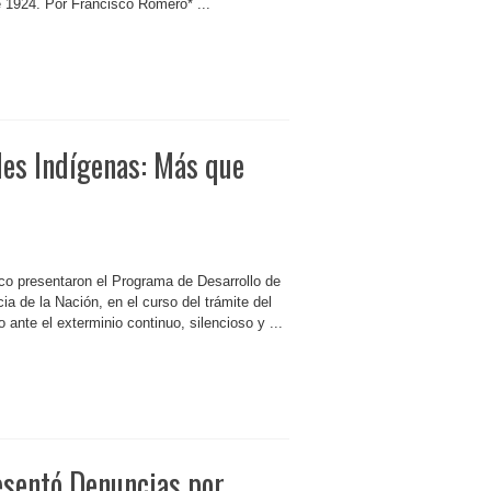
de 1924. Por Francisco Romero* ...
es Indígenas: Más que
co presentaron el Programa de Desarrollo de
 de la Nación, en el curso del trámite del
 ante el exterminio continuo, silencioso y ...
resentó Denuncias por