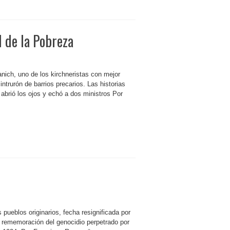
l de la Pobreza
anich, uno de los kirchneristas con mejor
ntrurón de barrios precarios. Las historias
 abrió los ojos y echó a dos ministros Por
 pueblos originarios, fecha resignificada por
en rememoración del genocidio perpetrado por