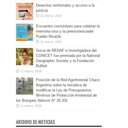
Derechos territoriales y acceso a la
justicia
11 marzo, 2026
Encuentro comunitario para celebrar la
memoria viva y la preexistenciadel
Pueblo Nivaĉlé.
11 marzo, 2026
Socia de REDAF e investigadora del
CONICET fue premiada por la National
Geographic Society y la Fundación
Buffett
11 marzo, 2026
Posición de la Red Agroforestal Chaco
Argentina sobre la iniciativa de
modificar la Ley de Presupuestos
Mínimos de Protección Ambiental de
los Bosques Nativos N° 26.331
11 marzo, 2026
ARCHIVO DE NOTICIAS