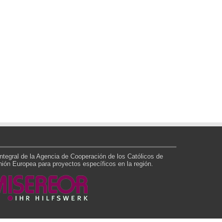
tegral de la Agencia de Cooperación de los Católicos de
ón Europea para proyectos específicos en la región.