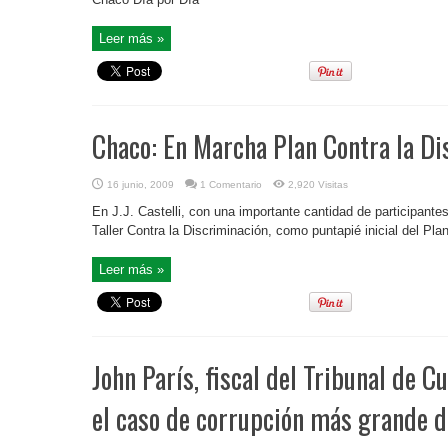
Leer más »
Chaco: En Marcha Plan Contra la Di
16 junio, 2009
1 Comentario
2,920 Visitas
En J.J. Castelli, con una importante cantidad de participante
Taller Contra la Discriminación, como puntapié inicial del Pl
Leer más »
John París, fiscal del Tribunal de Cu
el caso de corrupción más grande de