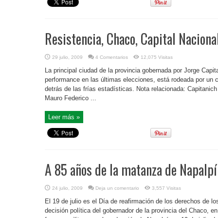
Resistencia, Chaco, Capital Naciona
29 julio, 2009
4 Comentarios
12,075 Visitas
La principal ciudad de la provincia gobernada por Jorge Capit
performance en las últimas elecciones, está rodeada por un ci
detrás de las frías estadísticas. Nota relacionada: Capitanich
Mauro Federico ...
Leer más »
A 85 años de la matanza de Napalpí
24 julio, 2009
Deja un comentario
3,557 Visitas
El 19 de julio es el Día de reafirmación de los derechos de los
decisión política del gobernador de la provincia del Chaco, 