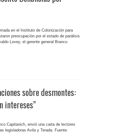
rmada en el Instituto de Colonización para
estaron preocupación por el estado de parálisis
valdo Lovey, el gerente general Branco
aciones sobre desmontes:
n intereses”
nco Capitanich, envió una carta de lectores
as legisladoras Avila y Terada. Fuente: