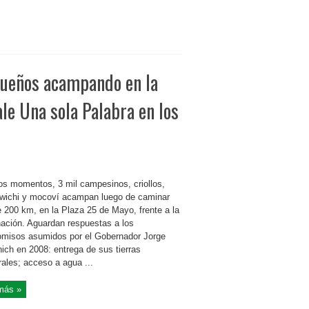
queños acampando en la
ale Una sola Palabra en los
os momentos, 3 mil campesinos, criollos,
 wichi y mocoví acampan luego de caminar
 200 km, en la Plaza 25 de Mayo, frente a la
ación. Aguardan respuestas a los
misos asumidos por el Gobernador Jorge
ich en 2008: entrega de sus tierras
rales; acceso a agua ...
más »