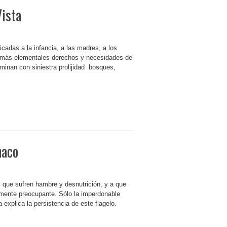
Vista
cadas a la infancia, a las madres, a los
os más elementales derechos y necesidades de
inan con siniestra prolijidad bosques,
haco
 que sufren hambre y desnutrición, y a que
mente preocupante. Sólo la imperdonable
 explica la persistencia de este flagelo.