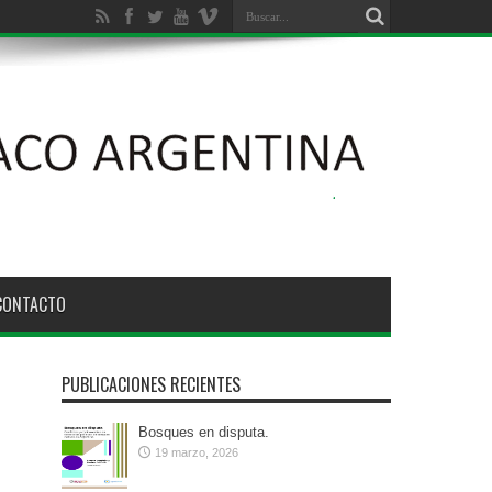
ción Ambiental de los Bosques Nativos N° 26.331
CONTACTO
PUBLICACIONES RECIENTES
Bosques en disputa.
19 marzo, 2026