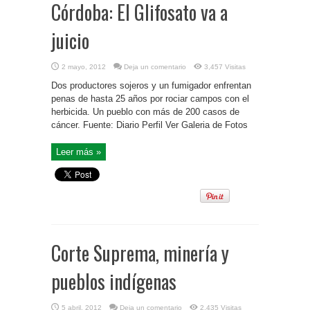
Córdoba: El Glifosato va a
juicio
2 mayo, 2012
Deja un comentario
3,457 Visitas
Dos productores sojeros y un fumigador enfrentan
penas de hasta 25 años por rociar campos con el
herbicida. Un pueblo con más de 200 casos de
cáncer. Fuente: Diario Perfil Ver Galeria de Fotos
Leer más »
Corte Suprema, minería y
pueblos indígenas
5 abril, 2012
Deja un comentario
2,435 Visitas