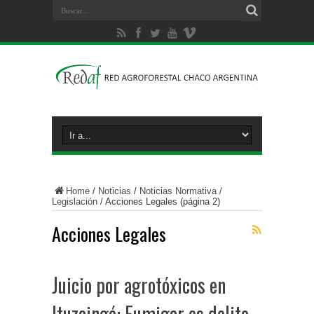
Home
/
Noticias
/
Noticias Normativa /
Legislación
/
Acciones Legales
(página 2)
Acciones Legales
Juicio por agrotóxicos en
Ituzaingó: Fumigar es delito,