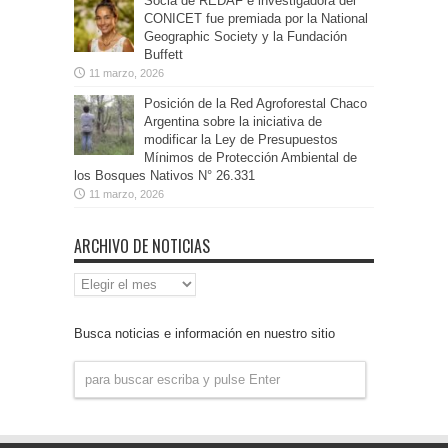
Socia de REDAF e investigadora del
CONICET fue premiada por la National
Geographic Society y la Fundación
Buffett
11 marzo, 2026
Posición de la Red Agroforestal Chaco
Argentina sobre la iniciativa de
modificar la Ley de Presupuestos
Mínimos de Protección Ambiental de
los Bosques Nativos N° 26.331
11 marzo, 2026
ARCHIVO DE NOTICIAS
Archivo
de
Noticias
Busca noticias e información en nuestro sitio