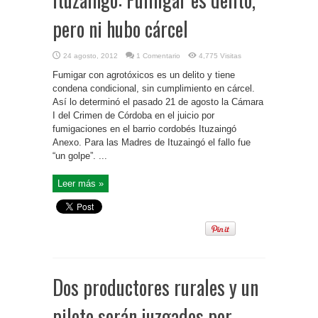
pero ni hubo cárcel
24 agosto, 2012
1 Comentario
4,775 Visitas
Fumigar con agrotóxicos es un delito y tiene
condena condicional, sin cumplimiento en cárcel.
Así lo determinó el pasado 21 de agosto la Cámara
I del Crimen de Córdoba en el juicio por
fumigaciones en el barrio cordobés Ituzaingó
Anexo. Para las Madres de Ituzaingó el fallo fue
“un golpe”. ...
Leer más »
Dos productores rurales y un
piloto serán juzgados por