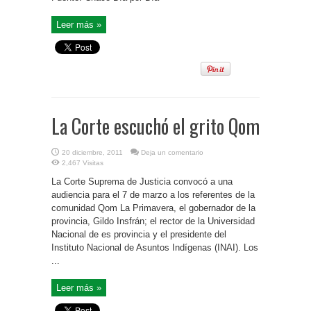
Leer más »
La Corte escuchó el grito Qom
20 diciembre, 2011
Deja un comentario
2,467 Visitas
La Corte Suprema de Justicia convocó a una
audiencia para el 7 de marzo a los referentes de la
comunidad Qom La Primavera, el gobernador de la
provincia, Gildo Insfrán; el rector de la Universidad
Nacional de es provincia y el presidente del
Instituto Nacional de Asuntos Indígenas (INAI). Los
...
Leer más »