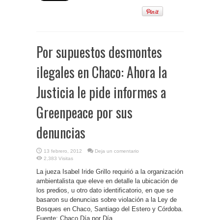
Por supuestos desmontes
ilegales en Chaco: Ahora la
Justicia le pide informes a
Greenpeace por sus
denuncias
13 febrero, 2012
Deja un comentario
2,383 Visitas
La jueza Isabel Iride Grillo requirió a la organización
ambientalista que eleve en detalle la ubicación de
los predios, u otro dato identificatorio, en que se
basaron su denuncias sobre violación a la Ley de
Bosques en Chaco, Santiago del Estero y Córdoba.
Fuente: Chaco Día por Día