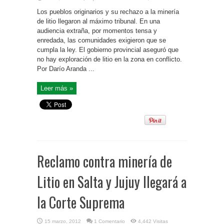
Los pueblos originarios y su rechazo a la minería
de litio llegaron al máximo tribunal. En una
audiencia extraña, por momentos tensa y
enredada, las comunidades exigieron que se
cumpla la ley. El gobierno provincial aseguró que
no hay exploración de litio en la zona en conflicto.
Por Darío Aranda ...
Leer más »
Reclamo contra minería de
Litio en Salta y Jujuy llegará a
la Corte Suprema
15 marzo, 2012
1 Comentario
4,442 Visitas