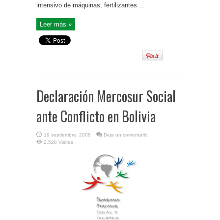
intensivo de máquinas, fertilizantes ...
Leer más »
Declaración Mercosur Social
ante Conflicto en Bolivia
19 septiembre, 2008
Deja un comentario
2,528 Visitas