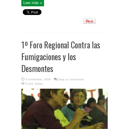
Leer más »
1º Foro Regional Contra las
Fumigaciones y los
Desmontes
4 noviembre, 2008
Deja un comentario
5,261 Visitas