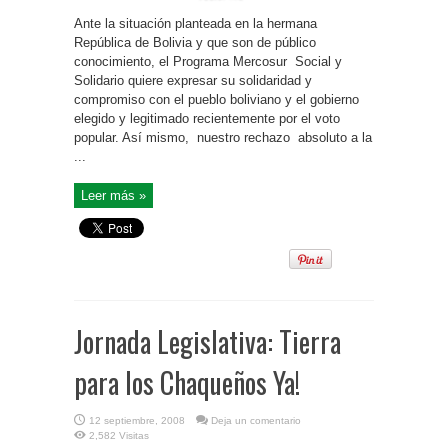
Ante la situación planteada en la hermana
República de Bolivia y que son de público
conocimiento, el Programa Mercosur Social y
Solidario quiere expresar su solidaridad y
compromiso con el pueblo boliviano y el gobierno
elegido y legitimado recientemente por el voto
popular. Así mismo, nuestro rechazo absoluto a la
...
Leer más »
Jornada Legislativa: Tierra
para los Chaqueños Ya!
12 septiembre, 2008
Deja un comentario
2,582 Visitas