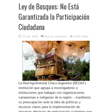
Ley de Bosques: No Está
Garantizada la Participación
Ciudadana
31 julio, 2008
Deja un comentario
5,096 Visitas
La Red Agroforestal Chaco Argentino (REDAF) -
institución que agrupa a investigadores e
instituciones que trabajan con organizaciones
campesinas e indígenas de la región -, manifiesta
su preocupación ante la falta de políticas y
recursos claros para la implementación de
procesos efectivos de participación ciudadana que