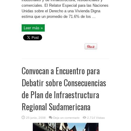
comerciales. El Relator Especial para las Naciones
Unidas sobre el Derecho a una Vivienda Digna
estima que un promedio de 71.6% de los ...
Leer más »
Convocan a Encuentro para
Debatir sobre Consecuencias
de Plan de Infraestructura
Regional Sudamericana
25 junio, 2008
Deja un comentario
2,714 Visitas