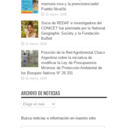
memoria viva y la preexistenciadel
Pueblo Nivaĉlé.
11 marzo, 2026
Socia de REDAF e investigadora del
CONICET fue premiada por la National
Geographic Society y la Fundación
Buffett
11 marzo, 2026
Posición de la Red Agroforestal Chaco
Argentina sobre la iniciativa de
modificar la Ley de Presupuestos
Mínimos de Protección Ambiental de
los Bosques Nativos N° 26.331
11 marzo, 2026
ARCHIVO DE NOTICIAS
Archivo
de
Noticias
Busca noticias e información en nuestro sitio