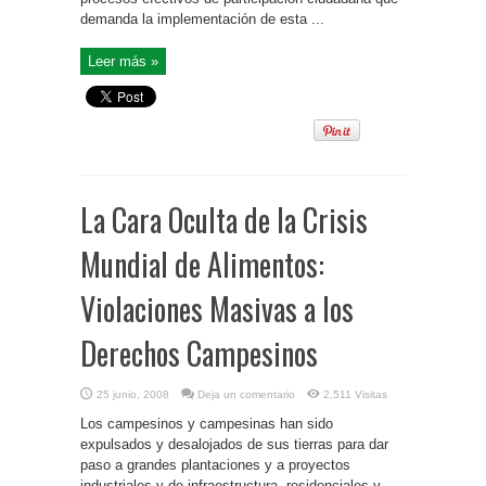
demanda la implementación de esta ...
Leer más »
La Cara Oculta de la Crisis
Mundial de Alimentos:
Violaciones Masivas a los
Derechos Campesinos
25 junio, 2008
Deja un comentario
2,511 Visitas
Los campesinos y campesinas han sido
expulsados y desalojados de sus tierras para dar
paso a grandes plantaciones y a proyectos
industriales y de infraestructura, residenciales y