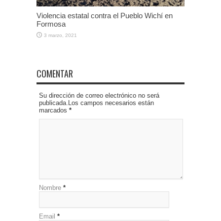
Violencia estatal contra el Pueblo Wichí en
Formosa
3 marzo, 2021
COMENTAR
Su dirección de correo electrónico no será
publicada.Los campos necesarios están
marcados
*
Nombre
*
Email
*