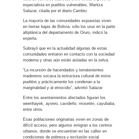
especialista en pueblos vulnerables, Maritza
Salazar, citada por el diario Cambio.
La mayoría de las comunidades expuestas viven
en tierras bajas de Bolivia, sólo los urus en la parte
altiplánica del departamento de Oruro, indicó la
experta.
Subrayó que en la actualidad algunas de estas
comunidades entraron en contacto con la sociedad
moderna y otras aún están aisladas en la selva.
“La incursión de hacendados y terratenientes
madereros socava la estructura cultural de estos
pueblos y prácticamente los condenan a la
marginalidad y al etnocidio”, advirtió Salazar.
Entre los asentamientos afectados figuran los
weenhayek, ayoreo, cavideño, mosetén, cayubaba,
entre otros.
Esas poblaciones originarias viven en zonas de
difícil acceso, pero algunos emigran a los centros
urbanos, donde se encuentran en las calles en
condiciones de pobreza y exclusión social.