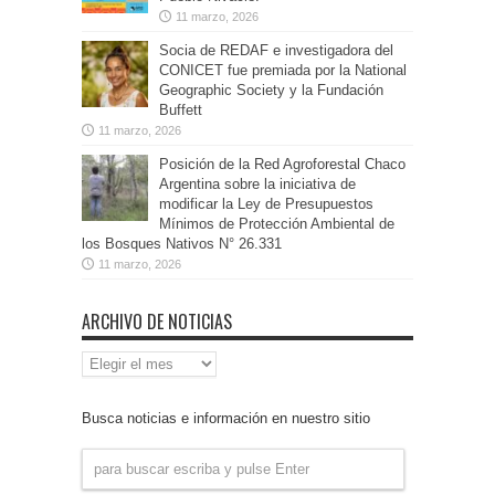
11 marzo, 2026
Socia de REDAF e investigadora del
CONICET fue premiada por la National
Geographic Society y la Fundación
Buffett
11 marzo, 2026
Posición de la Red Agroforestal Chaco
Argentina sobre la iniciativa de
modificar la Ley de Presupuestos
Mínimos de Protección Ambiental de
los Bosques Nativos N° 26.331
11 marzo, 2026
ARCHIVO DE NOTICIAS
Archivo
de
Noticias
Busca noticias e información en nuestro sitio