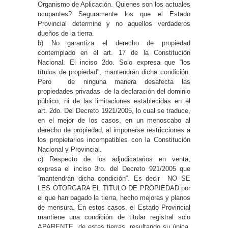
Organismo de Aplicación. Quienes son los actuales
ocupantes? Seguramente los que el Estado
Provincial determine y no aquellos verdaderos
dueños de la tierra.
b) No garantiza el derecho de propiedad
contemplado en el art. 17 de la Constitución
Nacional. El inciso 2do. Solo expresa que “los
títulos de propiedad”, mantendrán dicha condición.
Pero de ninguna manera desafecta las
propiedades privadas de la declaración del dominio
público, ni de las limitaciones establecidas en el
art. 2do. Del Decreto 1921/2005, lo cual se traduce,
en el mejor de los casos, en un menoscabo al
derecho de propiedad, al imponerse restricciones a
los propietarios incompatibles con la Constitución
Nacional y Provincial.
c) Respecto de los adjudicatarios en venta,
expresa el inciso 3ro. del Decreto 921/2005 que
“mantendrán dicha condición”. Es decir NO SE
LES OTORGARA EL TITULO DE PROPIEDAD por
el que han pagado la tierra, hecho mejoras y planos
de mensura. En estos casos, el Estado Provincial
mantiene una condición de titular registral solo
APARENTE de estas tierras, resultando su única