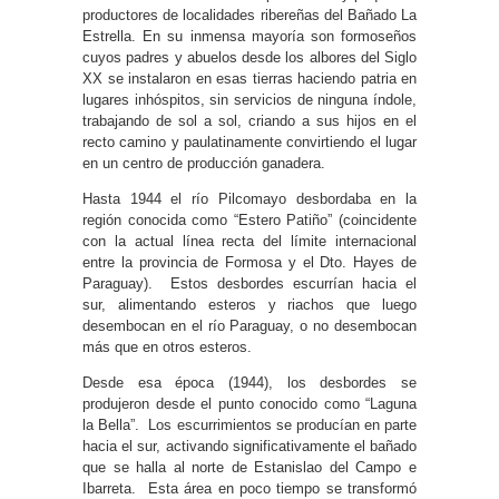
productores de localidades ribereñas del Bañado La
Estrella. En su inmensa mayoría son formoseños
cuyos padres y abuelos desde los albores del Siglo
XX se instalaron en esas tierras haciendo patria en
lugares inhóspitos, sin servicios de ninguna índole,
trabajando de sol a sol, criando a sus hijos en el
recto camino y paulatinamente convirtiendo el lugar
en un centro de producción ganadera.
Hasta 1944 el río Pilcomayo desbordaba en la
región conocida como “Estero Patiño” (coincidente
con la actual línea recta del límite internacional
entre la provincia de Formosa y el Dto. Hayes de
Paraguay). Estos desbordes escurrían hacia el
sur, alimentando esteros y riachos que luego
desembocan en el río Paraguay, o no desembocan
más que en otros esteros.
Desde esa época (1944), los desbordes se
produjeron desde el punto conocido como “Laguna
la Bella”. Los escurrimientos se producían en parte
hacia el sur, activando significativamente el bañado
que se halla al norte de Estanislao del Campo e
Ibarreta. Esta área en poco tiempo se transformó