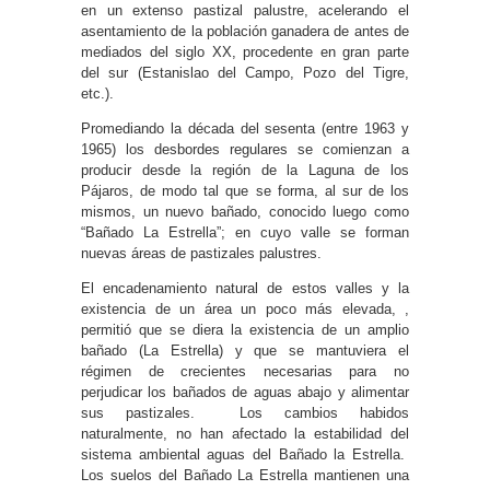
en un extenso pastizal palustre, acelerando el
asentamiento de la población ganadera de antes de
mediados del siglo XX, procedente en gran parte
del sur (Estanislao del Campo, Pozo del Tigre,
etc.).
Promediando la década del sesenta (entre 1963 y
1965) los desbordes regulares se comienzan a
producir desde la región de la Laguna de los
Pájaros, de modo tal que se forma, al sur de los
mismos, un nuevo bañado, conocido luego como
“Bañado La Estrella”; en cuyo valle se forman
nuevas áreas de pastizales palustres.
El encadenamiento natural de estos valles y la
existencia de un área un poco más elevada, ,
permitió que se diera la existencia de un amplio
bañado (La Estrella) y que se mantuviera el
régimen de crecientes necesarias para no
perjudicar los bañados de aguas abajo y alimentar
sus pastizales. Los cambios habidos
naturalmente, no han afectado la estabilidad del
sistema ambiental aguas del Bañado la Estrella.
Los suelos del Bañado La Estrella mantienen una