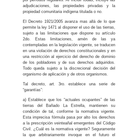
adjudicaciones, las propiedades privadas y la
propiedad comunitaria indígena titulada o no.
El Decreto 1921/2005 avanza mas allá de lo que
permite la ley 1471 al disponer el uso de las tierras,
sujeto a las limitaciones que dispone su artículo
2do. Estas limitaciones, amén de las ya
contempladas en la legislación vigente, se traducen
en una violación de derechos constitucionales y en
una restricción al ejercicio del derecho de dominio
de los pobladores y de sus derechos adquiridos.
Todo queda sujeto a la discrecional decisión del
organismo de aplicación y de otros organismos.
Tal decreto, art. 3ro. establece una serie de
“garantías”:
a) Establece que los “actuales ocupantes” de las
tierras del Bañado La Estrella, mantienen su
condición de tal, conforme la normativa vigente.
Esta imprecisa fórmula pasa por alto los derechos
a la prescripción veinteañal emergentes del Código
Civil. ¿Cuál es la normativa vigente? Seguramente
la que arbitrariamente invoque en el futuro el