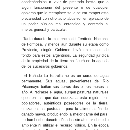
condenándolos a vivir de prestado hasta que a
algún funcionario del presente o de cualquier
gobierno que lo reemplace se le ocurra romper esta
precariedad con otro acto abusivo, en ejercicio de
un poder público mal entendido y contrario al
interés general y particular.
Tanto durante la existencia del Territorio Nacional
de Formosa, y menos aún durante su etapa como
Provincia, ningún Gobierno llevó soluciones de
fondo para estos argentinos. La seguridad jurídica
de la propiedad de la tierra no figuró en la agenda
de los sucesivos gobiernos.
El Bañado La Estrella no es un curso de agua
permanente. Sus aguas, provenientes del Río
Pilcomayo bañan sus tierras dos o tres meses al
año. Al retirarse el agua, surgen pasturas naturales
que son las que dan riqueza a esta región. Los
pobladores, auténticos poseedores de la tierra,
utilizan estas pasturas para la alimentación del
ganado mayor, produciendo la mejor carne del país.
Lo han hecho durante décadas sin afectar el medio
ambiente ni utilizar el recurso hídrico. En la época