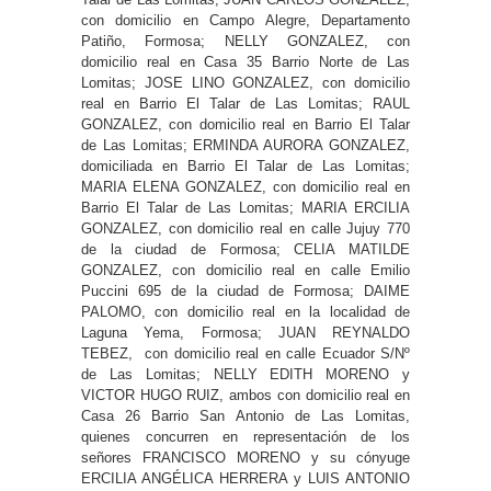
con domicilio en Campo Alegre, Departamento
Patiño, Formosa; NELLY GONZALEZ, con
domicilio real en Casa 35 Barrio Norte de Las
Lomitas; JOSE LINO GONZALEZ, con domicilio
real en Barrio El Talar de Las Lomitas; RAUL
GONZALEZ, con domicilio real en Barrio El Talar
de Las Lomitas; ERMINDA AURORA GONZALEZ,
domiciliada en Barrio El Talar de Las Lomitas;
MARIA ELENA GONZALEZ, con domicilio real en
Barrio El Talar de Las Lomitas; MARIA ERCILIA
GONZALEZ, con domicilio real en calle Jujuy 770
de la ciudad de Formosa; CELIA MATILDE
GONZALEZ, con domicilio real en calle Emilio
Puccini 695 de la ciudad de Formosa; DAIME
PALOMO, con domicilio real en la localidad de
Laguna Yema, Formosa; JUAN REYNALDO
TEBEZ, con domicilio real en calle Ecuador S/Nº
de Las Lomitas; NELLY EDITH MORENO y
VICTOR HUGO RUIZ, ambos con domicilio real en
Casa 26 Barrio San Antonio de Las Lomitas,
quienes concurren en representación de los
señores FRANCISCO MORENO y su cónyuge
ERCILIA ANGÉLICA HERRERA y LUIS ANTONIO