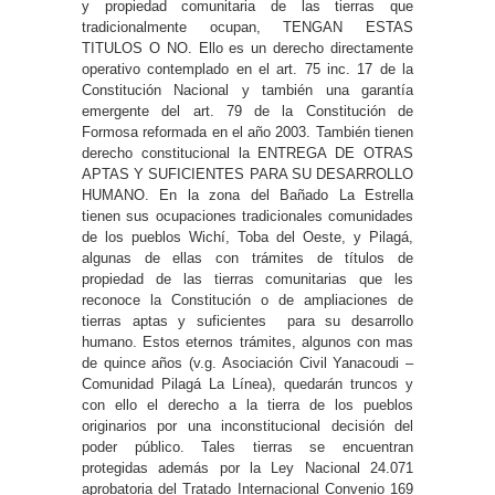
y propiedad comunitaria de las tierras que
tradicionalmente ocupan, TENGAN ESTAS
TITULOS O NO. Ello es un derecho directamente
operativo contemplado en el art. 75 inc. 17 de la
Constitución Nacional y también una garantía
emergente del art. 79 de la Constitución de
Formosa reformada en el año 2003. También tienen
derecho constitucional la ENTREGA DE OTRAS
APTAS Y SUFICIENTES PARA SU DESARROLLO
HUMANO. En la zona del Bañado La Estrella
tienen sus ocupaciones tradicionales comunidades
de los pueblos Wichí, Toba del Oeste, y Pilagá,
algunas de ellas con trámites de títulos de
propiedad de las tierras comunitarias que les
reconoce la Constitución o de ampliaciones de
tierras aptas y suficientes para su desarrollo
humano. Estos eternos trámites, algunos con mas
de quince años (v.g. Asociación Civil Yanacoudi –
Comunidad Pilagá La Línea), quedarán truncos y
con ello el derecho a la tierra de los pueblos
originarios por una inconstitucional decisión del
poder público. Tales tierras se encuentran
protegidas además por la Ley Nacional 24.071
aprobatoria del Tratado Internacional Convenio 169