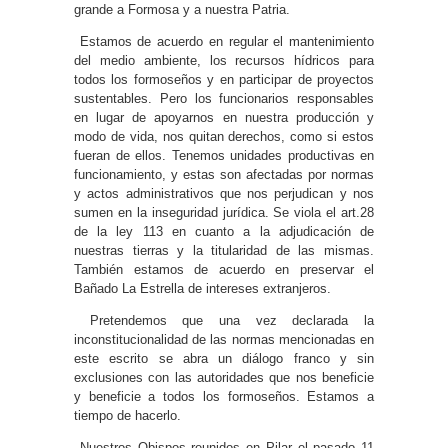
grande a Formosa y a nuestra Patria.
Estamos de acuerdo en regular el mantenimiento
del medio ambiente, los recursos hídricos para
todos los formoseños y en participar de proyectos
sustentables. Pero los funcionarios responsables
en lugar de apoyarnos en nuestra producción y
modo de vida, nos quitan derechos, como si estos
fueran de ellos. Tenemos unidades productivas en
funcionamiento, y estas son afectadas por normas
y actos administrativos que nos perjudican y nos
sumen en la inseguridad jurídica. Se viola el art.28
de la ley 113 en cuanto a la adjudicación de
nuestras tierras y la titularidad de las mismas.
También estamos de acuerdo en preservar el
Bañado La Estrella de intereses extranjeros.
Pretendemos que una vez declarada la
inconstitucionalidad de las normas mencionadas en
este escrito se abra un diálogo franco y sin
exclusiones con las autoridades que nos beneficie
y beneficie a todos los formoseños. Estamos a
tiempo de hacerlo.
Nuestros Obispos reunidos en Pilar el pasado 11