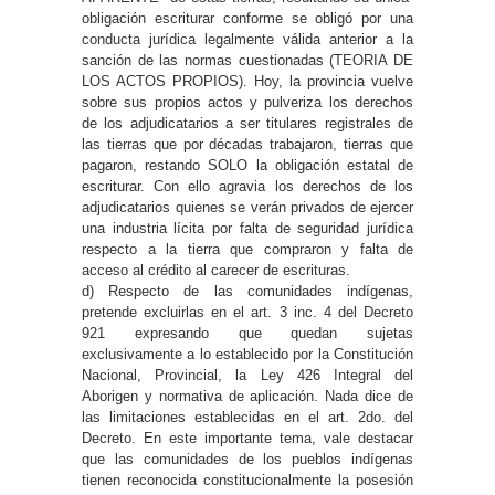
obligación escriturar conforme se obligó por una
conducta jurídica legalmente válida anterior a la
sanción de las normas cuestionadas (TEORIA DE
LOS ACTOS PROPIOS). Hoy, la provincia vuelve
sobre sus propios actos y pulveriza los derechos
de los adjudicatarios a ser titulares registrales de
las tierras que por décadas trabajaron, tierras que
pagaron, restando SOLO la obligación estatal de
escriturar. Con ello agravia los derechos de los
adjudicatarios quienes se verán privados de ejercer
una industria lícita por falta de seguridad jurídica
respecto a la tierra que compraron y falta de
acceso al crédito al carecer de escrituras.
d) Respecto de las comunidades indígenas,
pretende excluirlas en el art. 3 inc. 4 del Decreto
921 expresando que quedan sujetas
exclusivamente a lo establecido por la Constitución
Nacional, Provincial, la Ley 426 Integral del
Aborigen y normativa de aplicación. Nada dice de
las limitaciones establecidas en el art. 2do. del
Decreto. En este importante tema, vale destacar
que las comunidades de los pueblos indígenas
tienen reconocida constitucionalmente la posesión