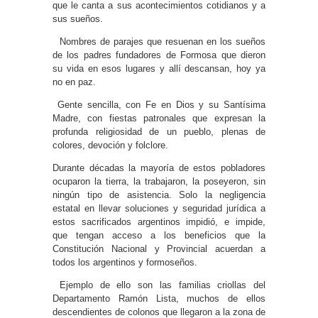
que le canta a sus acontecimientos cotidianos y a
sus sueños.
Nombres de parajes que resuenan en los sueños
de los padres fundadores de Formosa que dieron
su vida en esos lugares y allí descansan, hoy ya
no en paz.
Gente sencilla, con Fe en Dios y su Santísima
Madre, con fiestas patronales que expresan la
profunda religiosidad de un pueblo, plenas de
colores, devoción y folclore.
Durante décadas la mayoría de estos pobladores
ocuparon la tierra, la trabajaron, la poseyeron, sin
ningún tipo de asistencia. Solo la negligencia
estatal en llevar soluciones y seguridad jurídica a
estos sacrificados argentinos impidió, e impide,
que tengan acceso a los beneficios que la
Constitución Nacional y Provincial acuerdan a
todos los argentinos y formoseños.
Ejemplo de ello son las familias criollas del
Departamento Ramón Lista, muchos de ellos
descendientes de colonos que llegaron a la zona de