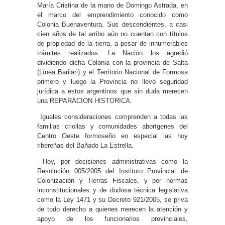
María Cristina de la mano de Domingo Astrada, en
el marco del emprendimiento conocido como
Colonia Buenaventura. Sus descendientes, a casi
cien años de tal arribo aún no cuentan con títulos
de propiedad de la tierra, a pesar de innumerables
trámites realizados. La Nación los agredió
dividiendo dicha Colonia con la provincia de Salta
(Línea Barilari) y el Territorio Nacional de Formosa
primero y luego la Provincia no llevó seguridad
jurídica a estos argentinos que sin duda merecen
una REPARACION HISTORICA.
Iguales consideraciones comprenden a todas las
familias criollas y comunidades aborígenes del
Centro Oeste formoseño en especial las hoy
ribereñas del Bañado La Estrella.
Hoy, por decisiones administrativas como la
Resolución 005/2005 del Instituto Provincial de
Colonización y Tierras Fiscales, y por normas
inconstitucionales y de dudosa técnica legislativa
como la Ley 1471 y su Decreto 921/2005, se priva
de todo derecho a quienes merecen la atención y
apoyo de los funcionarios provinciales,