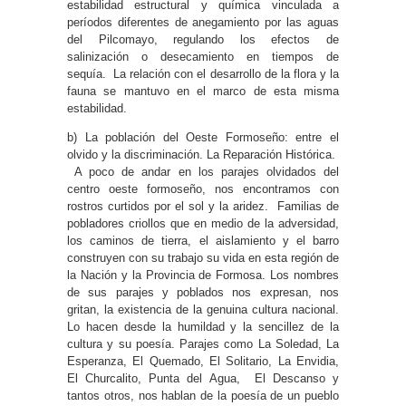
estabilidad estructural y química vinculada a
períodos diferentes de anegamiento por las aguas
del Pilcomayo, regulando los efectos de
salinización o desecamiento en tiempos de
sequía. La relación con el desarrollo de la flora y la
fauna se mantuvo en el marco de esta misma
estabilidad.
b) La población del Oeste Formoseño: entre el
olvido y la discriminación. La Reparación Histórica.
A poco de andar en los parajes olvidados del
centro oeste formoseño, nos encontramos con
rostros curtidos por el sol y la aridez. Familias de
pobladores criollos que en medio de la adversidad,
los caminos de tierra, el aislamiento y el barro
construyen con su trabajo su vida en esta región de
la Nación y la Provincia de Formosa. Los nombres
de sus parajes y poblados nos expresan, nos
gritan, la existencia de la genuina cultura nacional.
Lo hacen desde la humildad y la sencillez de la
cultura y su poesía. Parajes como La Soledad, La
Esperanza, El Quemado, El Solitario, La Envidia,
El Churcalito, Punta del Agua, El Descanso y
tantos otros, nos hablan de la poesía de un pueblo