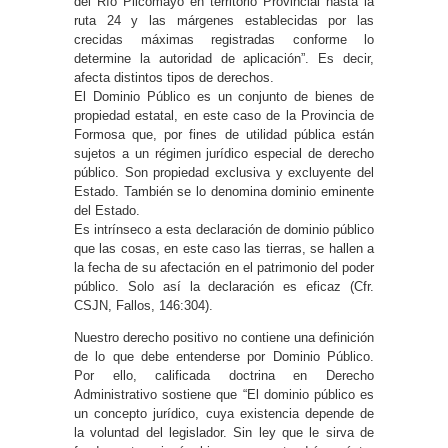
del Río Pilcomayo en territorio Provincial hasta la
ruta 24 y las márgenes establecidas por las
crecidas máximas registradas conforme lo
determine la autoridad de aplicación”. Es decir,
afecta distintos tipos de derechos.
El Dominio Público es un conjunto de bienes de
propiedad estatal, en este caso de la Provincia de
Formosa que, por fines de utilidad pública están
sujetos a un régimen jurídico especial de derecho
público. Son propiedad exclusiva y excluyente del
Estado. También se lo denomina dominio eminente
del Estado.
Es intrínseco a esta declaración de dominio público
que las cosas, en este caso las tierras, se hallen a
la fecha de su afectación en el patrimonio del poder
público. Solo así la declaración es eficaz (Cfr.
CSJN, Fallos, 146:304).
Nuestro derecho positivo no contiene una definición
de lo que debe entenderse por Dominio Público.
Por ello, calificada doctrina en Derecho
Administrativo sostiene que “El dominio público es
un concepto jurídico, cuya existencia depende de
la voluntad del legislador. Sin ley que le sirva de