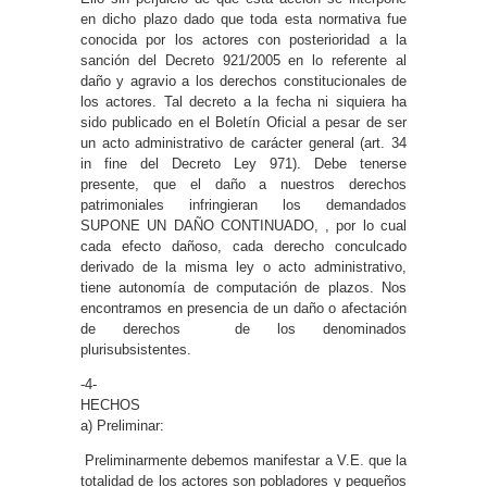
en dicho plazo dado que toda esta normativa fue
conocida por los actores con posterioridad a la
sanción del Decreto 921/2005 en lo referente al
daño y agravio a los derechos constitucionales de
los actores. Tal decreto a la fecha ni siquiera ha
sido publicado en el Boletín Oficial a pesar de ser
un acto administrativo de carácter general (art. 34
in fine del Decreto Ley 971). Debe tenerse
presente, que el daño a nuestros derechos
patrimoniales infringieran los demandados
SUPONE UN DAÑO CONTINUADO, , por lo cual
cada efecto dañoso, cada derecho conculcado
derivado de la misma ley o acto administrativo,
tiene autonomía de computación de plazos. Nos
encontramos en presencia de un daño o afectación
de derechos de los denominados
plurisubsistentes.
-4-
HECHOS
a) Preliminar:
Preliminarmente debemos manifestar a V.E. que la
totalidad de los actores son pobladores y pequeños