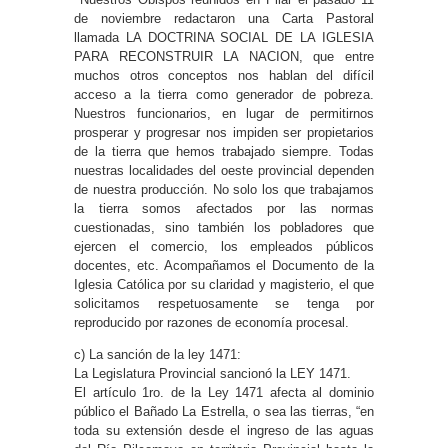
de noviembre redactaron una Carta Pastoral
llamada LA DOCTRINA SOCIAL DE LA IGLESIA
PARA RECONSTRUIR LA NACION, que entre
muchos otros conceptos nos hablan del difícil
acceso a la tierra como generador de pobreza.
Nuestros funcionarios, en lugar de permitirnos
prosperar y progresar nos impiden ser propietarios
de la tierra que hemos trabajado siempre. Todas
nuestras localidades del oeste provincial dependen
de nuestra producción. No solo los que trabajamos
la tierra somos afectados por las normas
cuestionadas, sino también los pobladores que
ejercen el comercio, los empleados públicos
docentes, etc. Acompañamos el Documento de la
Iglesia Católica por su claridad y magisterio, el que
solicitamos respetuosamente se tenga por
reproducido por razones de economía procesal.
c) La sanción de la ley 1471:
La Legislatura Provincial sancionó la LEY 1471.
El artículo 1ro. de la Ley 1471 afecta al dominio
público el Bañado La Estrella, o sea las tierras, “en
toda su extensión desde el ingreso de las aguas