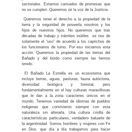
sectoriales. Estamos cansados de promesas que
no se cumplen. Queremos oir la voz de la Justicia.
Queremos tener el derecho a la propiedad de la
tierra y la seguridad de poseerla nosotros y los
hijos de nuestros hijos. No queremos que tras
décadas de trabajo y trámites inútiles se nos de
solamente el “uso” de acuerdo a los caprichos de
los funcionarios de turno. Por eso iniciamos esta
acción. Queremos la propiedad de las tierras del
Bañado y del bordo como siempre las hemos
tenido.
El Bañado La Estrella es un ecosistema que
incluye tierras, aguas, pasturas, fauna autóctona,
diversidad biológica y forestal, pero
fundamentalmente en el hay culturas maravillosas
que le dan a la zona caracteres únicos en el
mundo. Tenemos variedad de idiomas de pueblos
indígenas que convivieron siempre con esta
naturaleza sin alterarla. Una cultura criolla de
características particulares, verdadero baluarte de
la argentinidad. Somos hombres y mujeres con Fe
en Dios, que día a día trabajamos para hacer