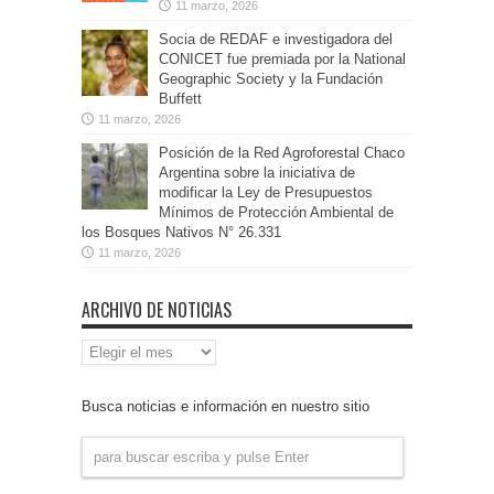
11 marzo, 2026
Socia de REDAF e investigadora del
CONICET fue premiada por la National
Geographic Society y la Fundación
Buffett
11 marzo, 2026
Posición de la Red Agroforestal Chaco
Argentina sobre la iniciativa de
modificar la Ley de Presupuestos
Mínimos de Protección Ambiental de
los Bosques Nativos N° 26.331
11 marzo, 2026
ARCHIVO DE NOTICIAS
Archivo
de
Noticias
Busca noticias e información en nuestro sitio