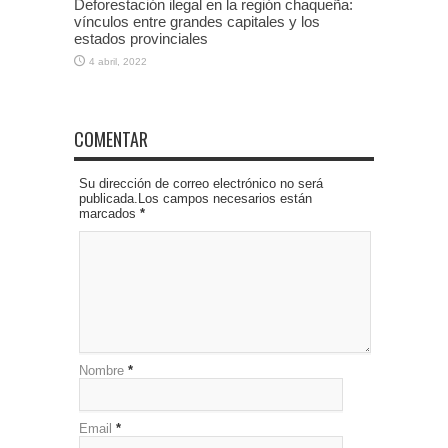
Deforestación ilegal en la región chaqueña:
vínculos entre grandes capitales y los
estados provinciales
4 abril, 2022
COMENTAR
Su dirección de correo electrónico no será
publicada.Los campos necesarios están
marcados
*
Nombre
*
Email
*