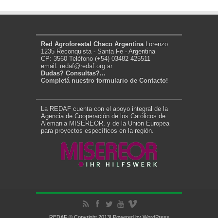
Red Agroforestal Chaco Argentina
Lorenzo
1235 Reconquista - Santa Fe - Argentina
CP: 3560 Teléfono (+54) 03482 425511
email:
redaf@redaf.org.ar
Dudas? Consultas?...
Completá nuestro formulario de Contacto!
La REDAF cuenta con el apoyo integral de la
Agencia de Cooperación de los Católicos de
Alemania MISEREOR, y de la Unión Europea
para proyectos específicos en la región.
REDAF © Copyright 2013| Powered by
WordPress