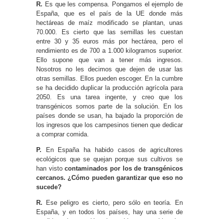
R.
Es que les compensa. Pongamos el ejemplo de
España, que es el país de la UE donde más
hectáreas de maíz modificado se plantan, unas
70.000. Es cierto que las semillas les cuestan
entre 30 y 35 euros más por hectárea, pero el
rendimiento es de 700 a 1.000 kilogramos superior.
Ello supone que van a tener más ingresos.
Nosotros no les decimos que dejen de usar las
otras semillas. Ellos pueden escoger. En la cumbre
se ha decidido duplicar la producción agrícola para
2050. Es una tarea ingente, y creo que los
transgénicos somos parte de la solución. En los
países donde se usan, ha bajado la proporción de
los ingresos que los campesinos tienen que dedicar
a comprar comida.
P.
En España ha habido casos de agricultores
ecológicos que se quejan porque sus cultivos se
han visto
contaminados por los de transgénicos
cercanos. ¿Cómo pueden garantizar que eso no
sucede?
R.
Ese peligro es cierto, pero sólo en teoría. En
España, y en todos los países, hay una serie de