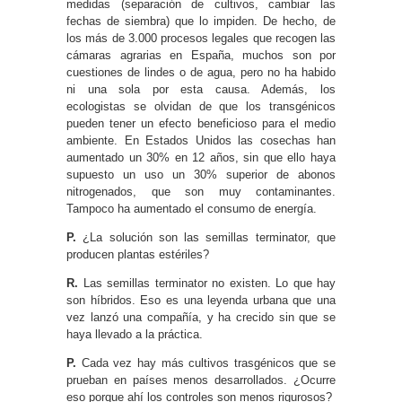
medidas (separación de cultivos, cambiar las
fechas de siembra) que lo impiden. De hecho, de
los más de 3.000 procesos legales que recogen las
cámaras agrarias en España, muchos son por
cuestiones de lindes o de agua, pero no ha habido
ni una sola por esta causa. Además, los
ecologistas se olvidan de que los transgénicos
pueden tener un efecto beneficioso para el medio
ambiente. En Estados Unidos las cosechas han
aumentado un 30% en 12 años, sin que ello haya
supuesto un uso un 30% superior de abonos
nitrogenados, que son muy contaminantes.
Tampoco ha aumentado el consumo de energía.
P.
¿La solución son las semillas terminator, que
producen plantas estériles?
R.
Las semillas terminator no existen. Lo que hay
son híbridos. Eso es una leyenda urbana que una
vez lanzó una compañía, y ha crecido sin que se
haya llevado a la práctica.
P.
Cada vez hay más cultivos trasgénicos que se
prueban en países menos desarrollados. ¿Ocurre
eso porque ahí los controles son menos rigurosos?