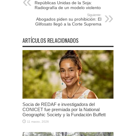
Repúblicas Unidas de la Soja:
Radiografía de un modelo violento
Siguiente:
Abogados piden su prohibición: El
Glifosato llegó a la Corte Suprema
ARTÍCULOS RELACIONADOS
Socia de REDAF e investigadora del
CONICET fue premiada por la National
Geographic Society y la Fundación Buffett
11 marzo, 2026