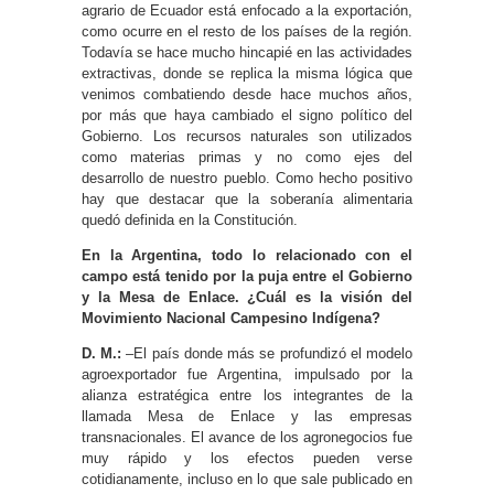
agrario de Ecuador está enfocado a la exportación,
como ocurre en el resto de los países de la región.
Todavía se hace mucho hincapié en las actividades
extractivas, donde se replica la misma lógica que
venimos combatiendo desde hace muchos años,
por más que haya cambiado el signo político del
Gobierno. Los recursos naturales son utilizados
como materias primas y no como ejes del
desarrollo de nuestro pueblo. Como hecho positivo
hay que destacar que la soberanía alimentaria
quedó definida en la Constitución.
En la Argentina, todo lo relacionado con el
campo está tenido por la puja entre el Gobierno
y la Mesa de Enlace. ¿Cuál es la visión del
Movimiento Nacional Campesino Indígena?
D. M.:
–El país donde más se profundizó el modelo
agroexportador fue Argentina, impulsado por la
alianza estratégica entre los integrantes de la
llamada Mesa de Enlace y las empresas
transnacionales. El avance de los agronegocios fue
muy rápido y los efectos pueden verse
cotidianamente, incluso en lo que sale publicado en