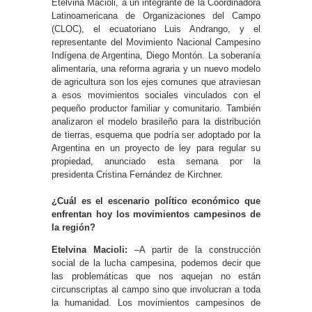
Etelvina Macioli, a un integrante de la Coordinadora
Latinoamericana de Organizaciones del Campo
(CLOC), el ecuatoriano Luis Andrango, y el
representante del Movimiento Nacional Campesino
Indígena de Argentina, Diego Montón. La soberanía
alimentaria, una reforma agraria y un nuevo modelo
de agricultura son los ejes comunes que atraviesan
a esos movimientos sociales vinculados con el
pequeño productor familiar y comunitario. También
analizaron el modelo brasileño para la distribución
de tierras, esquema que podría ser adoptado por la
Argentina en un proyecto de ley para regular su
propiedad, anunciado esta semana por la
presidenta Cristina Fernández de Kirchner.
¿Cuál es el escenario político económico que
enfrentan hoy los movimientos campesinos de
la región?
Etelvina Macioli:
–A partir de la construcción
social de la lucha campesina, podemos decir que
las problemáticas que nos aquejan no están
circunscriptas al campo sino que involucran a toda
la humanidad. Los movimientos campesinos de