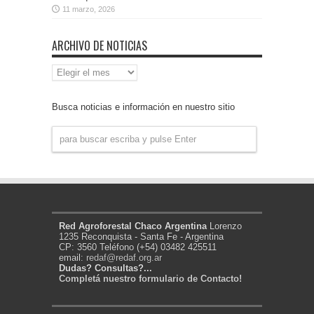
11 marzo, 2026
ARCHIVO DE NOTICIAS
Archivo
de
Noticias
Busca noticias e información en nuestro sitio
Red Agroforestal Chaco Argentina
Lorenzo
1235 Reconquista - Santa Fe - Argentina
CP: 3560 Teléfono (+54) 03482 425511
email:
redaf@redaf.org.ar
Dudas? Consultas?...
Completá nuestro formulario de Contacto!