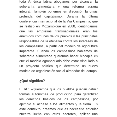
toda América latina abogamos por alcanzar la
soberanía alimentaria y una reforma agraria
integral. También ponemos en discusión la crisis
profunda del capitalismo. Durante la última
conferencia internacional de la Vía Campesina, que
se realizó en Mozambique en 2008, identificamos
que las empresas transnacionales eran los
enemigos comunes de los pueblos y las principales
responsables de la ofensiva contra los intereses de
los campesinos, a partir del modelo de agricultura
imperante. Cuando los campesinos hablamos de
soberanía alimentaria queremos hacer hincapié en
que el modelo agropecuario debe estar vinculado a
un proyecto político que determine un nuevo
modelo de organización social alrededor del campo.
¿Qué significa?
E. M.:
–Queremos que los pueblos puedan definir
formas autónomas de producción para garantizar
los derechos básicos de los campesinos, por
ejemplo el acceso a los alimentos y la tierra. En
este contexto, creemos que es necesario articular
nuestra lucha con otros sectores, aplicar una