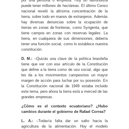
por una persona o empresa. Hoy un latifundista
puede tener millones de hectáreas. El último Censo
nacional reveló la altísima concentración de la
tierra, sobre todo en manos de extranjeros. Además
hay diversas denuncias sobre la ocupación de
tierras en zonas de fronteras, como Syngenta, que
tiene campos en zonas con reservas legales. La
tierra, en cualquiera de sus dimensiones, debería
tener una función social, como lo establece nuestra
constitución.
D. M.:
–Quizás una clave de la política brasileña
tiene que ver con ese artículo de la Constitución
que define a la tierra como de uso social, algo que
les da a los movimientos campesinos un mayor
margen de acción para luchar por su posesión. En
la Constitución nacional de 1949 estaba incluido
este tema, pero ahora la tierra está a merced de las
grandes empresas.
¿Cómo es el contexto ecuatoriano? ¿Hubo
cambios durante el gobierno de Rafael Correa?
L. A.:
–Todavía falta dar un salto hacia la
agricultura de la alimentación. Hoy el modelo