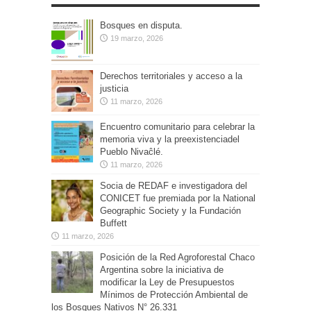
Bosques en disputa.
19 marzo, 2026
Derechos territoriales y acceso a la
justicia
11 marzo, 2026
Encuentro comunitario para celebrar la
memoria viva y la preexistenciadel
Pueblo Nivaĉlé.
11 marzo, 2026
Socia de REDAF e investigadora del
CONICET fue premiada por la National
Geographic Society y la Fundación
Buffett
11 marzo, 2026
Posición de la Red Agroforestal Chaco
Argentina sobre la iniciativa de
modificar la Ley de Presupuestos
Mínimos de Protección Ambiental de
los Bosques Nativos N° 26.331