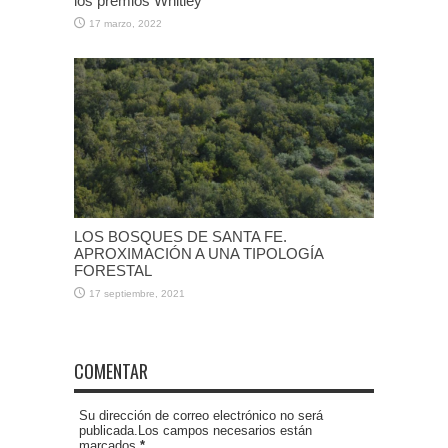
los premios Whitley
17 marzo, 2022
LOS BOSQUES DE SANTA FE.
APROXIMACIÓN A UNA TIPOLOGÍA
FORESTAL
17 septiembre, 2021
COMENTAR
Su dirección de correo electrónico no será
publicada.Los campos necesarios están
marcados
*