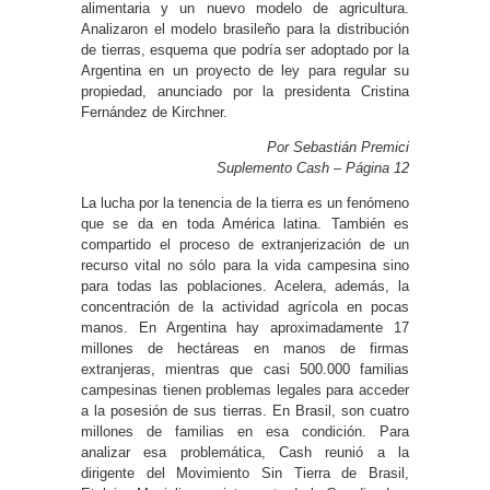
alimentaria y un nuevo modelo de agricultura.
Analizaron el modelo brasileño para la distribución
de tierras, esquema que podría ser adoptado por la
Argentina en un proyecto de ley para regular su
propiedad, anunciado por la presidenta Cristina
Fernández de Kirchner.
Por Sebastián Premici
Suplemento Cash – Página 12
La lucha por la tenencia de la tierra es un fenómeno
que se da en toda América latina. También es
compartido el proceso de extranjerización de un
recurso vital no sólo para la vida campesina sino
para todas las poblaciones. Acelera, además, la
concentración de la actividad agrícola en pocas
manos. En Argentina hay aproximadamente 17
millones de hectáreas en manos de firmas
extranjeras, mientras que casi 500.000 familias
campesinas tienen problemas legales para acceder
a la posesión de sus tierras. En Brasil, son cuatro
millones de familias en esa condición. Para
analizar esa problemática, Cash reunió a la
dirigente del Movimiento Sin Tierra de Brasil,