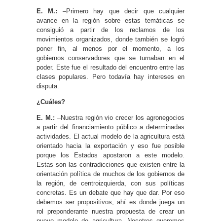
E. M.:
–Primero hay que decir que cualquier
avance en la región sobre estas temáticas se
consiguió a partir de los reclamos de los
movimientos organizados, donde también se logró
poner fin, al menos por el momento, a los
gobiernos conservadores que se turnaban en el
poder. Este fue el resultado del encuentro entre las
clases populares. Pero todavía hay intereses en
disputa.
¿Cuáles?
E. M.:
–Nuestra región vio crecer los agronegocios
a partir del financiamiento público a determinadas
actividades. El actual modelo de la agricultura está
orientado hacia la exportación y eso fue posible
porque los Estados apostaron a este modelo.
Estas son las contradicciones que existen entre la
orientación política de muchos de los gobiernos de
la región, de centroizquierda, con sus políticas
concretas. Es un debate que hay que dar. Por eso
debemos ser propositivos, ahí es donde juega un
rol preponderante nuestra propuesta de crear un
nuevo modelo de agricultura. Nosotros queremos