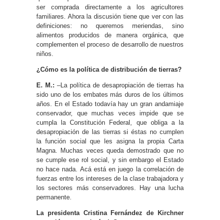
ser comprada directamente a los agricultores
familiares. Ahora la discusión tiene que ver con las
definiciones: no queremos meriendas, sino
alimentos producidos de manera orgánica, que
complementen el proceso de desarrollo de nuestros
niños.
¿Cómo es la política de distribución de tierras?
E. M.:
–La política de desapropiación de tierras ha
sido uno de los embates más duros de los últimos
años. En el Estado todavía hay un gran andamiaje
conservador, que muchas veces impide que se
cumpla la Constitución Federal, que obliga a la
desapropiación de las tierras si éstas no cumplen
la función social que les asigna la propia Carta
Magna. Muchas veces queda demostrado que no
se cumple ese rol social, y sin embargo el Estado
no hace nada. Acá está en juego la correlación de
fuerzas entre los intereses de la clase trabajadora y
los sectores más conservadores. Hay una lucha
permanente.
La presidenta Cristina Fernández de Kirchner