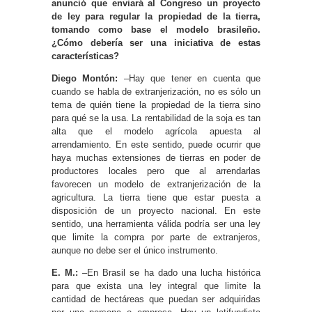
anunció que enviará al Congreso un proyecto
de ley para regular la propiedad de la tierra,
tomando como base el modelo brasileño.
¿Cómo debería ser una iniciativa de estas
características?
Diego Montón:
–Hay que tener en cuenta que
cuando se habla de extranjerización, no es sólo un
tema de quién tiene la propiedad de la tierra sino
para qué se la usa. La rentabilidad de la soja es tan
alta que el modelo agrícola apuesta al
arrendamiento. En este sentido, puede ocurrir que
haya muchas extensiones de tierras en poder de
productores locales pero que al arrendarlas
favorecen un modelo de extranjerización de la
agricultura. La tierra tiene que estar puesta a
disposición de un proyecto nacional. En este
sentido, una herramienta válida podría ser una ley
que limite la compra por parte de extranjeros,
aunque no debe ser el único instrumento.
E. M.:
–En Brasil se ha dado una lucha histórica
para que exista una ley integral que limite la
cantidad de hectáreas que puedan ser adquiridas