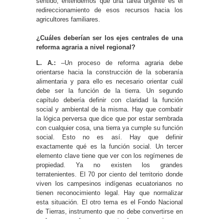
sentido, entendemos que una tarea urgente es el
redireccionamiento de esos recursos hacia los
agricultores familiares.
¿Cuáles deberían ser los ejes centrales de una
reforma agraria a nivel regional?
L. A.:
–Un proceso de reforma agraria debe
orientarse hacia la construcción de la soberanía
alimentaria y para ello es necesario orientar cuál
debe ser la función de la tierra. Un segundo
capítulo debería definir con claridad la función
social y ambiental de la misma. Hay que combatir
la lógica perversa que dice que por estar sembrada
con cualquier cosa, una tierra ya cumple su función
social. Esto no es así. Hay que definir
exactamente qué es la función social. Un tercer
elemento clave tiene que ver con los regímenes de
propiedad. Ya no existen los grandes
terratenientes. El 70 por ciento del territorio donde
viven los campesinos indígenas ecuatorianos no
tienen reconocimiento legal. Hay que normalizar
esta situación. El otro tema es el Fondo Nacional
de Tierras, instrumento que no debe convertirse en