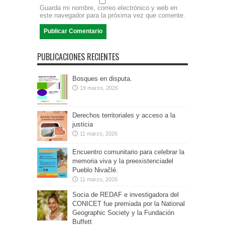
Guarda mi nombre, correo electrónico y web en
este navegador para la próxima vez que comente.
PUBLICACIONES RECIENTES
Bosques en disputa.
19 marzo, 2026
Derechos territoriales y acceso a la
justicia
11 marzo, 2026
Encuentro comunitario para celebrar la
memoria viva y la preexistenciadel
Pueblo Nivaĉlé.
11 marzo, 2026
Socia de REDAF e investigadora del
CONICET fue premiada por la National
Geographic Society y la Fundación
Buffett