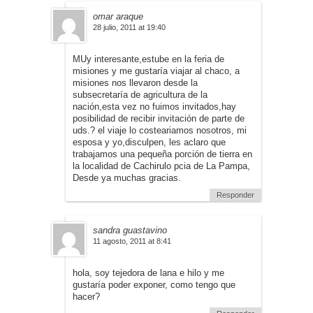
omar araque
28 julio, 2011 at 19:40
MUy interesante,estube en la feria de
misiones y me gustaría viajar al chaco, a
misiones nos llevaron desde la
subsecretaría de agricultura de la
nación,esta vez no fuimos invitados,hay
posibilidad de recibir invitación de parte de
uds.? el viaje lo costeariamos nosotros, mi
esposa y yo,disculpen, les aclaro que
trabajamos una pequeña porción de tierra en
la localidad de Cachirulo pcia de La Pampa,
Desde ya muchas gracias.
Responder
sandra guastavino
11 agosto, 2011 at 8:41
hola, soy tejedora de lana e hilo y me
gustaría poder exponer, como tengo que
hacer?