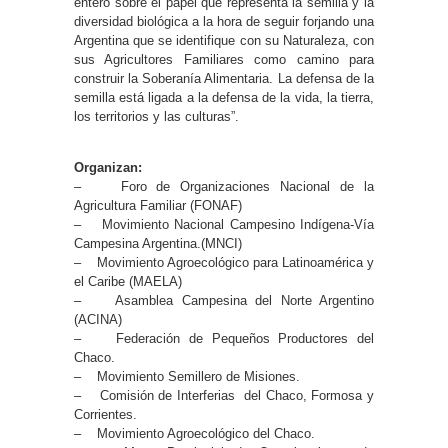
entero sobre el papel que representa la semilla y la
diversidad biológica a la hora de seguir forjando una
Argentina que se identifique con su Naturaleza, con
sus Agricultores Familiares como camino para
construir la Soberanía Alimentaria. La defensa de la
semilla está ligada a la defensa de la vida, la tierra,
los territorios y las culturas”.
Organizan:
– Foro de Organizaciones Nacional de la
Agricultura Familiar (FONAF)
– Movimiento Nacional Campesino Indígena-Vía
Campesina Argentina.(MNCI)
– Movimiento Agroecológico para Latinoamérica y
el Caribe (MAELA)
– Asamblea Campesina del Norte Argentino
(ACINA)
– Federación de Pequeños Productores del
Chaco.
– Movimiento Semillero de Misiones.
– Comisión de Interferias del Chaco, Formosa y
Corrientes.
– Movimiento Agroecológico del Chaco.