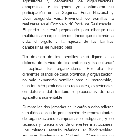
agricultores y centenares de organizaciones
campesinas e indígenas ya confirmaron su
participación en la Segunda Feria Nacional y
Decimosegunda Feria Provincial de Semillas, a
realizarse en el Complejo Ñú Porá, de Resistencia.
El predio se está preparando para albergar una
multitudinaria exposición de stands que reflejarán la
vida, el orgullo y la riqueza de las familias
campesinas de nuestro país.
“La defensa de las semillas está ligada a la
defensa de la vida, de los territorios y las culturas”
– explican los organizadores. Por ello, los
diferentes stands de cada provincia y organización
no solo expondrán semillas para el intercambio,
sino también producciones regionales, experiencias
en defensa del territorio y propuestas de una
agricultura sustentable.
Durante las dos jornadas se llevarán a cabo talleres
simultáneos con la participación de representantes
de organizaciones campesinas e indígenas, y de
técnicos y funcionarios de diferentes instituciones.
Los mismos estarán referidos a: Biodiversidad:
Enfoque Productivo y Cultural; “Guardianes de