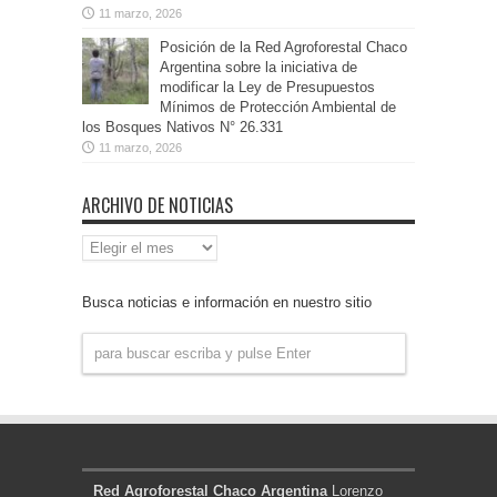
11 marzo, 2026
Posición de la Red Agroforestal Chaco
Argentina sobre la iniciativa de
modificar la Ley de Presupuestos
Mínimos de Protección Ambiental de
los Bosques Nativos N° 26.331
11 marzo, 2026
ARCHIVO DE NOTICIAS
Archivo
de
Noticias
Busca noticias e información en nuestro sitio
Red Agroforestal Chaco Argentina
Lorenzo