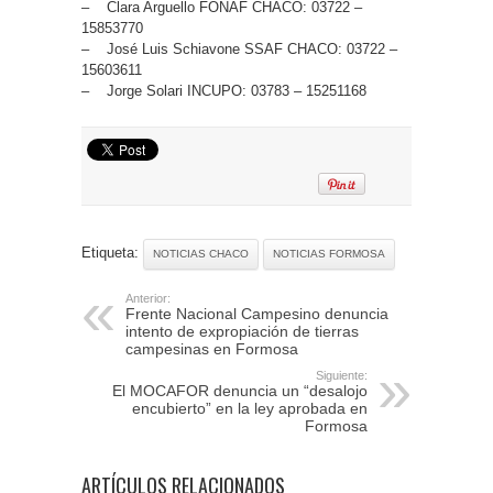
– Clara Arguello FONAF CHACO: 03722 –
15853770
– José Luis Schiavone SSAF CHACO: 03722 –
15603611
– Jorge Solari INCUPO: 03783 – 15251168
Etiqueta:
NOTICIAS CHACO
NOTICIAS FORMOSA
Anterior:
Frente Nacional Campesino denuncia
intento de expropiación de tierras
campesinas en Formosa
Siguiente:
El MOCAFOR denuncia un “desalojo
encubierto” en la ley aprobada en
Formosa
ARTÍCULOS RELACIONADOS