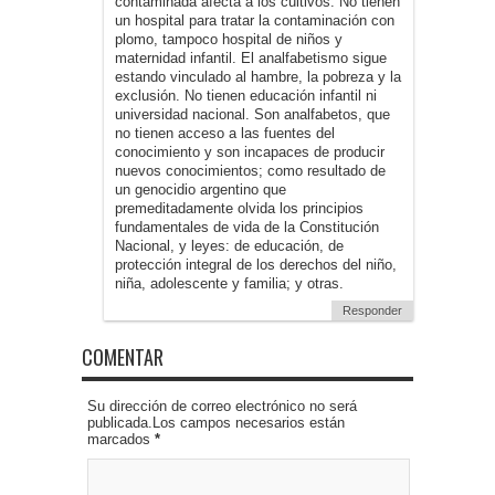
contaminada afecta a los cultivos. No tienen
un hospital para tratar la contaminación con
plomo, tampoco hospital de niños y
maternidad infantil. El analfabetismo sigue
estando vinculado al hambre, la pobreza y la
exclusión. No tienen educación infantil ni
universidad nacional. Son analfabetos, que
no tienen acceso a las fuentes del
conocimiento y son incapaces de producir
nuevos conocimientos; como resultado de
un genocidio argentino que
premeditadamente olvida los principios
fundamentales de vida de la Constitución
Nacional, y leyes: de educación, de
protección integral de los derechos del niño,
niña, adolescente y familia; y otras.
Responder
COMENTAR
Su dirección de correo electrónico no será
publicada.Los campos necesarios están
marcados
*