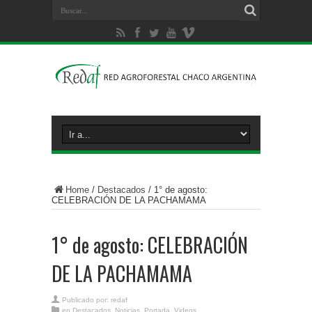
Home
/
Destacados
/
1° de agosto:
CELEBRACIÓN DE LA PACHAMAMA
1° de agosto: CELEBRACIÓN
DE LA PACHAMAMA
Publicado por:
redaf
en
Destacados
,
Noticias
,
Portada
,
Videos