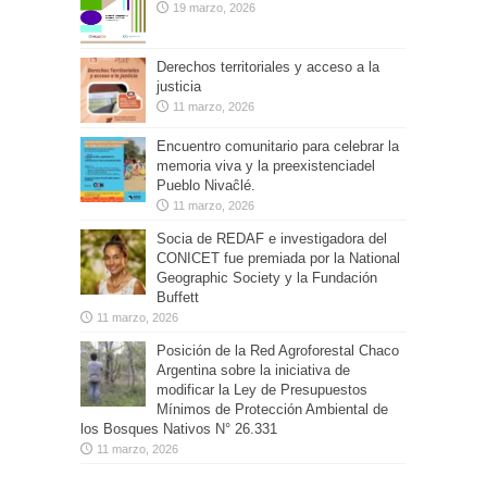
19 marzo, 2026
Derechos territoriales y acceso a la
justicia
11 marzo, 2026
Encuentro comunitario para celebrar la
memoria viva y la preexistenciadel
Pueblo Nivaĉlé.
11 marzo, 2026
Socia de REDAF e investigadora del
CONICET fue premiada por la National
Geographic Society y la Fundación
Buffett
11 marzo, 2026
Posición de la Red Agroforestal Chaco
Argentina sobre la iniciativa de
modificar la Ley de Presupuestos
Mínimos de Protección Ambiental de
los Bosques Nativos N° 26.331
11 marzo, 2026