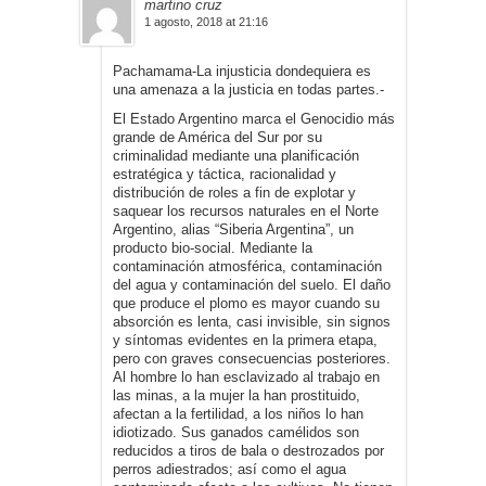
martino cruz
1 agosto, 2018 at 21:16
Pachamama-La injusticia dondequiera es
una amenaza a la justicia en todas partes.-
El Estado Argentino marca el Genocidio más
grande de América del Sur por su
criminalidad mediante una planificación
estratégica y táctica, racionalidad y
distribución de roles a fin de explotar y
saquear los recursos naturales en el Norte
Argentino, alias “Siberia Argentina”, un
producto bio-social. Mediante la
contaminación atmosférica, contaminación
del agua y contaminación del suelo. El daño
que produce el plomo es mayor cuando su
absorción es lenta, casi invisible, sin signos
y síntomas evidentes en la primera etapa,
pero con graves consecuencias posteriores.
Al hombre lo han esclavizado al trabajo en
las minas, a la mujer la han prostituido,
afectan a la fertilidad, a los niños lo han
idiotizado. Sus ganados camélidos son
reducidos a tiros de bala o destrozados por
perros adiestrados; así como el agua