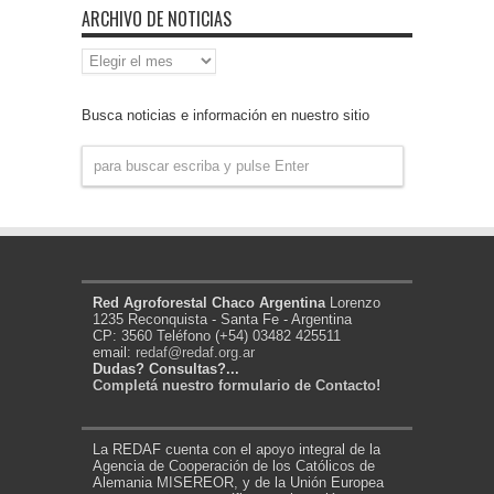
ARCHIVO DE NOTICIAS
Archivo
de
Noticias
Busca noticias e información en nuestro sitio
Red Agroforestal Chaco Argentina
Lorenzo
1235 Reconquista - Santa Fe - Argentina
CP: 3560 Teléfono (+54) 03482 425511
email:
redaf@redaf.org.ar
Dudas? Consultas?...
Completá nuestro formulario de Contacto!
La REDAF cuenta con el apoyo integral de la
Agencia de Cooperación de los Católicos de
Alemania MISEREOR, y de la Unión Europea