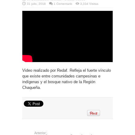
31 julio, 2018
1 Comentario
3,334 Visitas
Video realizado por Redaf. Refleja el fuerte vínculo
que existe entre comunidades campesinas e
indígenas y el bosque nativo de la Región
Chaqueña.
Anterior: