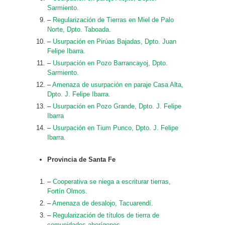
Sarmiento.
–
Regularización de Tierras en Miel de Palo
Norte, Dpto. Taboada.
–
Usurpación en Pirúas Bajadas, Dpto. Juan
Felipe Ibarra.
–
Usurpación en Pozo Barrancayoj, Dpto.
Sarmiento.
–
Amenaza de usurpación en paraje Casa Alta,
Dpto. J. Felipe Ibarra.
–
Usurpación en Pozo Grande, Dpto. J. Felipe
Ibarra
–
Usurpación en Tium Punco, Dpto. J. Felipe
Ibarra.
Provincia de Santa Fe
–
Cooperativa se niega a escriturar tierras,
Fortín Olmos.
–
Amenaza de desalojo, Tacuarendí.
–
Regularización de títulos de tierra de
comunidades aborígenes.