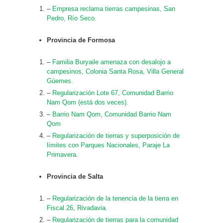
–
Empresa reclama tierras campesinas, San
Pedro, Río Seco.
Provincia de Formosa
–
Familia Buryaile amenaza con desalojo a
campesinos, Colonia Santa Rosa, Villa General
Güemes.
–
Regularización Lote 67, Comunidad Barrio
Nam Qom (está dos veces).
–
Barrio Nam Qom, Comunidad Barrio Nam
Qom
–
Regularización de tierras y superposición de
límites con Parques Nacionales, Paraje La
Primavera.
Provincia de Salta
–
Regularización de la tenencia de la tierra en
Fiscal 26, Rivadavia.
–
Regularización de tierras para la comunidad