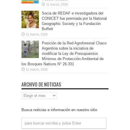
11 marzo, 2026
Socia de REDAF e investigadora del
CONICET fue premiada por la National
Geographic Society y la Fundación
Buffett
11 marzo, 2026
Posición de la Red Agroforestal Chaco
Argentina sobre la iniciativa de
modificar la Ley de Presupuestos
Mínimos de Protección Ambiental de
los Bosques Nativos N° 26.331
11 marzo, 2026
ARCHIVO DE NOTICIAS
Archivo
de
Noticias
Busca noticias e información en nuestro sitio