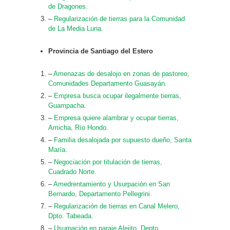
de Dragones.
–
Regularización de tierras para la Comunidad
de La Media Luna.
Provincia de Santiago del Estero
–
Amenazas de desalojo en zonas de pastoreo,
Comunidades Departamento Guasayán.
–
Empresa busca ocupar ilegalmente tierras,
Guampacha.
–
Empresa quiere alambrar y ocupar tierras,
Amicha, Río Hondo.
–
Familia desalojada por supuesto dueño, Santa
María.
–
Negociación por titulación de tierras,
Cuadrado Norte.
–
Amedrentamiento y Usurpación en San
Bernardo, Departamento Pellegrini.
–
Regularización de tierras en Canal Melero,
Dpto. Tabeada.
–
Usurpación en paraje Alejito, Depto.