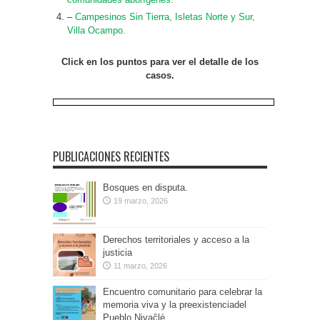
–
Campesinos Sin Tierra, Isletas Norte y Sur,
Villa Ocampo.
Click en los puntos para ver el detalle de los
casos.
PUBLICACIONES RECIENTES
Bosques en disputa.
19 marzo, 2026
Derechos territoriales y acceso a la
justicia
11 marzo, 2026
Encuentro comunitario para celebrar la
memoria viva y la preexistenciadel
Pueblo Nivaĉlé.