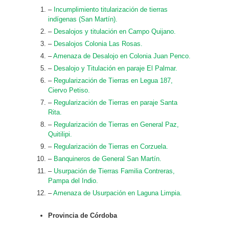
–
Incumplimiento titularización de tierras
indígenas (San Martín).
–
Desalojos y titulación en Campo Quijano.
–
Desalojos Colonia Las Rosas.
–
Amenaza de Desalojo en Colonia Juan Penco.
–
Desalojo y Titulación en paraje El Palmar.
–
Regularización de Tierras en Legua 187,
Ciervo Petiso.
–
Regularización de Tierras en paraje Santa
Rita.
–
Regularización de Tierras en General Paz,
Quitilipi.
–
Regularización de Tierras en Corzuela.
–
Banquineros de General San Martín.
–
Usurpación de Tierras Familia Contreras,
Pampa del Indio.
–
Amenaza de Usurpación en Laguna Limpia.
Provincia de Córdoba