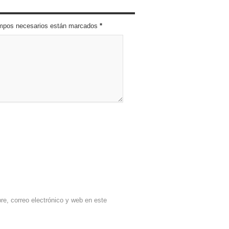
campos necesarios están marcados
*
e, correo electrónico y web en este