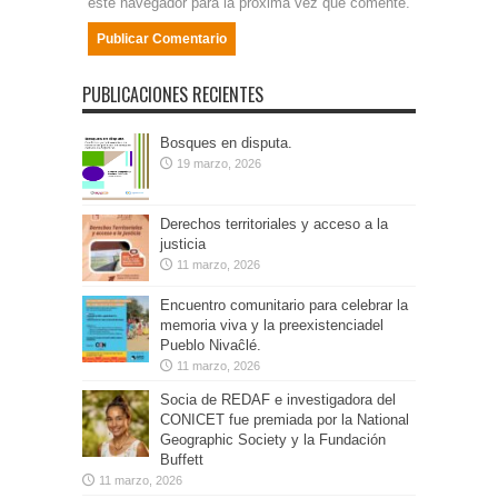
este navegador para la próxima vez que comente.
PUBLICACIONES RECIENTES
Bosques en disputa.
19 marzo, 2026
Derechos territoriales y acceso a la
justicia
11 marzo, 2026
Encuentro comunitario para celebrar la
memoria viva y la preexistenciadel
Pueblo Nivaĉlé.
11 marzo, 2026
Socia de REDAF e investigadora del
CONICET fue premiada por la National
Geographic Society y la Fundación
Buffett
11 marzo, 2026