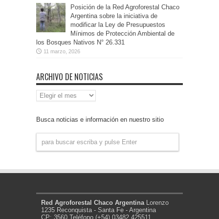
Posición de la Red Agroforestal Chaco
Argentina sobre la iniciativa de
modificar la Ley de Presupuestos
Mínimos de Protección Ambiental de
los Bosques Nativos N° 26.331
11 marzo, 2026
ARCHIVO DE NOTICIAS
Archivo
de
Noticias
Busca noticias e información en nuestro sitio
Red Agroforestal Chaco Argentina
Lorenzo
1235 Reconquista - Santa Fe - Argentina
CP: 3560 Teléfono (+54) 03482 425511