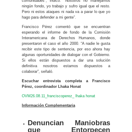
comunidades”, indicó. “Nosotros no manejamos
ningún fondo, yo trabajo y sufro igual que el resto.
Pero ni estos ataques ni nada va a parar lo que yo
hago para defender a mi gente”.
Francisco Pérez comentó que se encuentran
esperando el informe de fondo de la Comisión
Interamericana de Derechos Humanos, donde
presentaron el caso el año 2000. “A nadie le gusta
recibir este tipo de sentencia, por eso ahora hay
algunas oportunidades de dialogar con el Gobierno.
Si ellos están dispuestos a dar una solución
definitiva nosotros estamos dispuestos a
colaborar”, señaló.
Escuchar entrevista completa a Francisco
Pérez, coordinador Lhaka Honat
OVM26.08.11_franciscoperez_ lhaka honat
Información Complementaria
Denuncian Maniobras
que Entorpecen