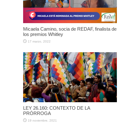
Micaela Camino, socia de REDAF, finalista de
los premios Whitley
17 marzo, 2022
LEY 26.160: CONTEXTO DE LA
PRÓRROGA
19 noviembre, 2021