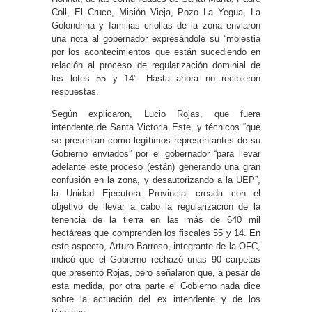
Coll, El Cruce, Misión Vieja, Pozo La Yegua, La
Golondrina y familias criollas de la zona enviaron
una nota al gobernador expresándole su “molestia
por los acontecimientos que están sucediendo en
relación al proceso de regularización dominial de
los lotes 55 y 14”. Hasta ahora no recibieron
respuestas.
Según explicaron, Lucio Rojas, que fuera
intendente de Santa Victoria Este, y técnicos “que
se presentan como legítimos representantes de su
Gobierno enviados” por el gobernador “para llevar
adelante este proceso (están) generando una gran
confusión en la zona, y desautorizando a la UEP”,
la Unidad Ejecutora Provincial creada con el
objetivo de llevar a cabo la regularización de la
tenencia de la tierra en las más de 640 mil
hectáreas que comprenden los fiscales 55 y 14. En
este aspecto, Arturo Barroso, integrante de la OFC,
indicó que el Gobierno rechazó unas 90 carpetas
que presentó Rojas, pero señalaron que, a pesar de
esta medida, por otra parte el Gobierno nada dice
sobre la actuación del ex intendente y de los