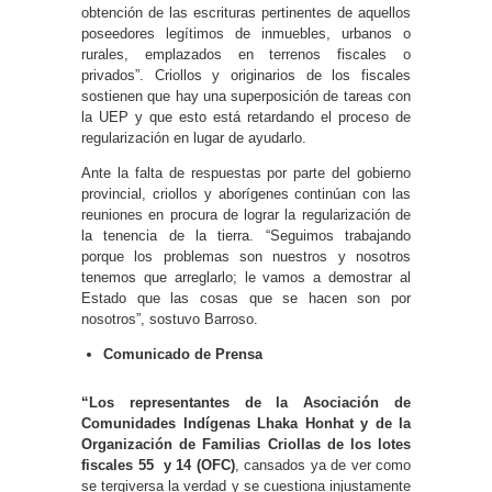
obtención de las escrituras pertinentes de aquellos
poseedores legítimos de inmuebles, urbanos o
rurales, emplazados en terrenos fiscales o
privados”. Criollos y originarios de los fiscales
sostienen que hay una superposición de tareas con
la UEP y que esto está retardando el proceso de
regularización en lugar de ayudarlo.
Ante la falta de respuestas por parte del gobierno
provincial, criollos y aborígenes continúan con las
reuniones en procura de lograr la regularización de
la tenencia de la tierra. “Seguimos trabajando
porque los problemas son nuestros y nosotros
tenemos que arreglarlo; le vamos a demostrar al
Estado que las cosas que se hacen son por
nosotros”, sostuvo Barroso.
Comunicado de Prensa
“Los representantes de la Asociación de
Comunidades Indígenas Lhaka Honhat y de la
Organización de Familias Criollas de los lotes
fiscales 55 y 14 (OFC)
, cansados ya de ver como
se tergiversa la verdad y se cuestiona injustamente