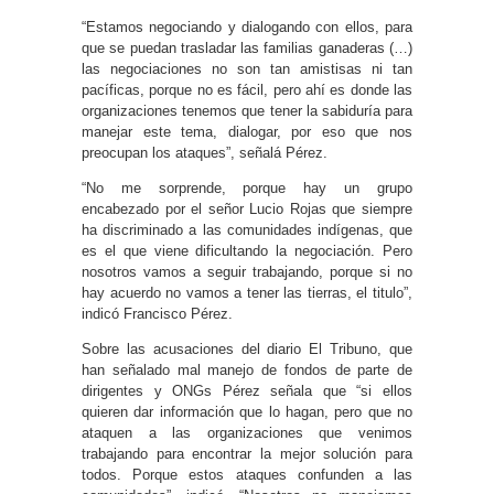
“Estamos negociando y dialogando con ellos, para
que se puedan trasladar las familias ganaderas (…)
las negociaciones no son tan amistisas ni tan
pacíficas, porque no es fácil, pero ahí es donde las
organizaciones tenemos que tener la sabiduría para
manejar este tema, dialogar, por eso que nos
preocupan los ataques”, señalá Pérez.
“No me sorprende, porque hay un grupo
encabezado por el señor Lucio Rojas que siempre
ha discriminado a las comunidades indígenas, que
es el que viene dificultando la negociación. Pero
nosotros vamos a seguir trabajando, porque si no
hay acuerdo no vamos a tener las tierras, el titulo”,
indicó Francisco Pérez.
Sobre las acusaciones del diario El Tribuno, que
han señalado mal manejo de fondos de parte de
dirigentes y ONGs Pérez señala que “si ellos
quieren dar información que lo hagan, pero que no
ataquen a las organizaciones que venimos
trabajando para encontrar la mejor solución para
todos. Porque estos ataques confunden a las