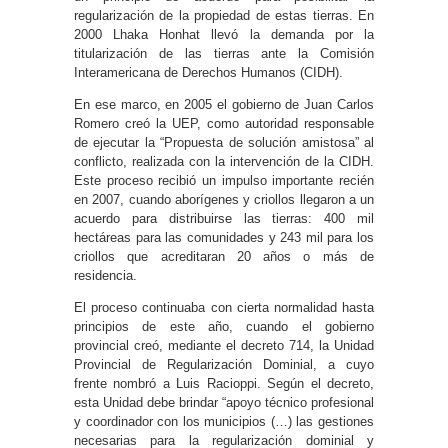
regularización de la propiedad de estas tierras. En
2000 Lhaka Honhat llevó la demanda por la
titularización de las tierras ante la Comisión
Interamericana de Derechos Humanos (CIDH).
En ese marco, en 2005 el gobierno de Juan Carlos
Romero creó la UEP, como autoridad responsable
de ejecutar la “Propuesta de solución amistosa” al
conflicto, realizada con la intervención de la CIDH.
Este proceso recibió un impulso importante recién
en 2007, cuando aborígenes y criollos llegaron a un
acuerdo para distribuirse las tierras: 400 mil
hectáreas para las comunidades y 243 mil para los
criollos que acreditaran 20 años o más de
residencia.
El proceso continuaba con cierta normalidad hasta
principios de este año, cuando el gobierno
provincial creó, mediante el decreto 714, la Unidad
Provincial de Regularización Dominial, a cuyo
frente nombró a Luis Racioppi. Según el decreto,
esta Unidad debe brindar “apoyo técnico profesional
y coordinador con los municipios (…) las gestiones
necesarias para la regularización dominial y