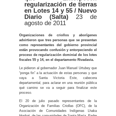
regularización de tierras
en Lotes 14 y 55 / Nuevo
Diario (Salta)
23 de
agosto de 2011
Organizaciones de criollos y aborígenes
advirtieron que tres personas que se presentan
como representantes del gobierno provincial
están provocando confusión y entorpeciendo el
proceso de regularización dominial de los lotes
fiscales 55 y 14, en el departamento Rivadavia.
Le pidieron al gobernador Juan Manuel Urtubey que
“ponga fin” a la actuación de estas personas y que
vaya a Santa Victoria Este, cabecera
departamental, para aclarar en una reunión pública
qué camino se va a seguir para finalizar este
proceso.
El 20 de julio pasado representantes de la
Organización de Familias Criollas (OFC), de la
Asociación de Comunidades Indígenas Lhaka
Honhat, de las comunidades de Santa María, Padre