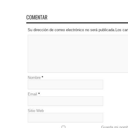
COMENTAR
Su dirección de correo electrónico no será publicada.Los 
Nombre
*
Email
*
Sitio Web
Guarda mi nombr