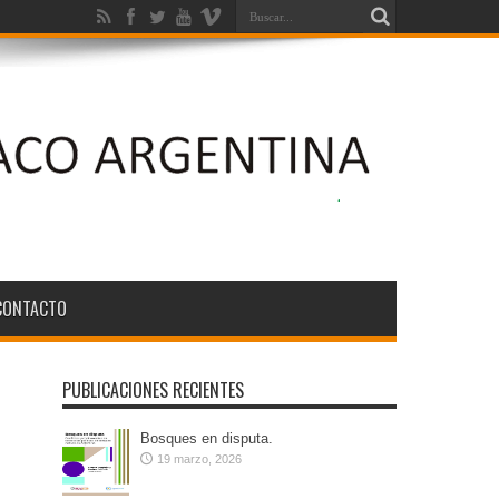
ción Ambiental de los Bosques Nativos N° 26.331
CONTACTO
PUBLICACIONES RECIENTES
Bosques en disputa.
19 marzo, 2026