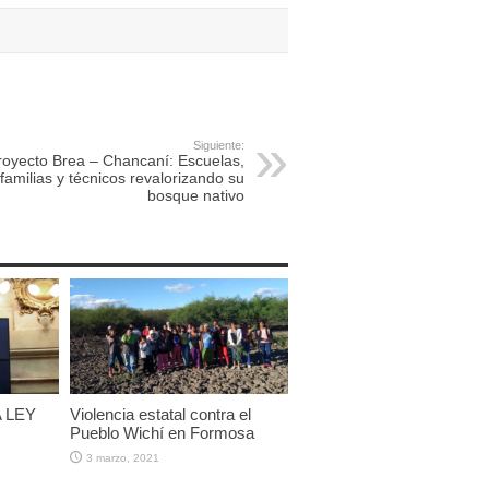
Siguiente:
royecto Brea – Chancaní: Escuelas,
familias y técnicos revalorizando su
bosque nativo
 LEY
Violencia estatal contra el
Pueblo Wichí en Formosa
3 marzo, 2021