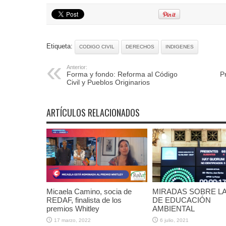
Etiqueta:
CODIGO CIVIL
DERECHOS
INDIGENES
Anterior:
Forma y fondo: Reforma al Código
P
Civil y Pueblos Originarios
ARTÍCULOS RELACIONADOS
Micaela Camino, socia de
MIRADAS SOBRE LA
REDAF, finalista de los
DE EDUCACIÓN
premios Whitley
AMBIENTAL
17 marzo, 2022
6 julio, 2021