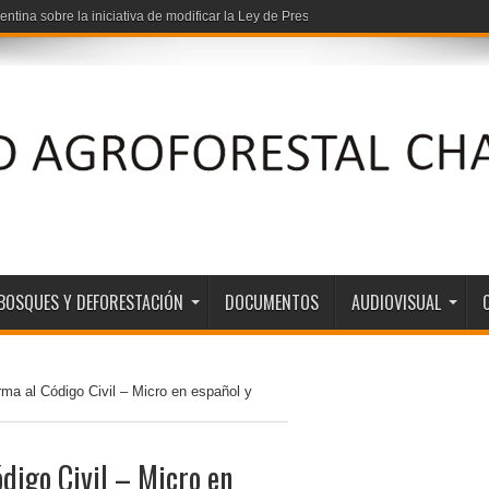
entina sobre la iniciativa de modificar la Ley de Presupuestos Mínimos de Protec
BOSQUES Y DEFORESTACIÓN
DOCUMENTOS
AUDIOVISUAL
ma al Código Civil – Micro en español y
digo Civil – Micro en