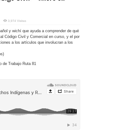
3,974 Visitas
pañol y wichí que ayuda a comprender de qué
al Código Civil y Comercial en curso, y el por
iones a los artículos que involucran a los
os)
o de Trabajo Ruta 81