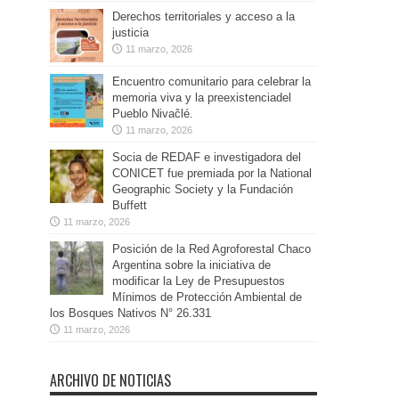
Derechos territoriales y acceso a la
justicia
11 marzo, 2026
Encuentro comunitario para celebrar la
memoria viva y la preexistenciadel
Pueblo Nivaĉlé.
11 marzo, 2026
Socia de REDAF e investigadora del
CONICET fue premiada por la National
Geographic Society y la Fundación
Buffett
11 marzo, 2026
Posición de la Red Agroforestal Chaco
Argentina sobre la iniciativa de
modificar la Ley de Presupuestos
Mínimos de Protección Ambiental de
los Bosques Nativos N° 26.331
11 marzo, 2026
ARCHIVO DE NOTICIAS