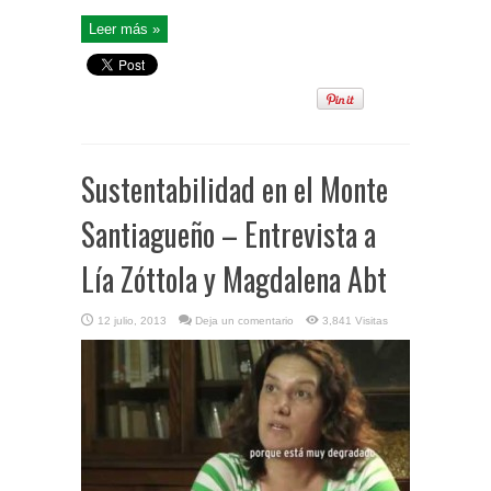
Leer más »
Sustentabilidad en el Monte
Santiagueño – Entrevista a
Lía Zóttola y Magdalena Abt
12 julio, 2013
Deja un comentario
3,841 Visitas