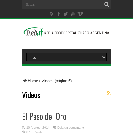
Home
/
Videos
(página 5)
Videos
El Peso del Oro
10 febrero, 2014
Deja un comentario
3,106 Visitas