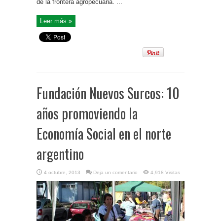
de la frontera agropecuaria. ...
Leer más »
Fundación Nuevos Surcos: 10
años promoviendo la
Economía Social en el norte
argentino
4 octubre, 2013
Deja un comentario
4,918 Visitas