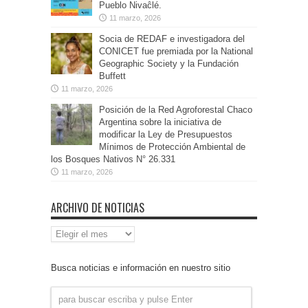
Pueblo Nivaĉlé.
11 marzo, 2026
Socia de REDAF e investigadora del
CONICET fue premiada por la National
Geographic Society y la Fundación
Buffett
11 marzo, 2026
Posición de la Red Agroforestal Chaco
Argentina sobre la iniciativa de
modificar la Ley de Presupuestos
Mínimos de Protección Ambiental de
los Bosques Nativos N° 26.331
11 marzo, 2026
ARCHIVO DE NOTICIAS
Archivo
de
Noticias
Busca noticias e información en nuestro sitio