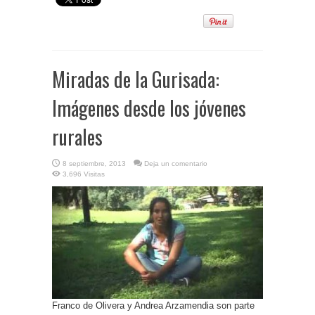
Miradas de la Gurisada:
Imágenes desde los jóvenes
rurales
8 septiembre, 2013
Deja un comentario
3,696 Visitas
Franco de Olivera y Andrea Arzamendia son parte