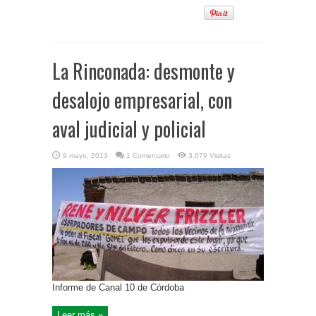
La Rinconada: desmonte y
desalojo empresarial, con
aval judicial y policial
9 mayo, 2013
1 Comentario
3,679 Visitas
Informe de Canal 10 de Córdoba
Leer más »