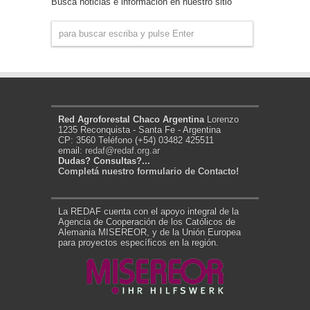
Busca noticias e información en nuestro sitio
Red Agroforestal Chaco Argentina
Lorenzo
1235 Reconquista - Santa Fe - Argentina
CP: 3560 Teléfono (+54) 03482 425511
email:
redaf@redaf.org.ar
Dudas? Consultas?...
Completá nuestro formulario de Contacto!
La REDAF cuenta con el apoyo integral de la
Agencia de Cooperación de los Católicos de
Alemania MISEREOR, y de la Unión Europea
para proyectos específicos en la región.