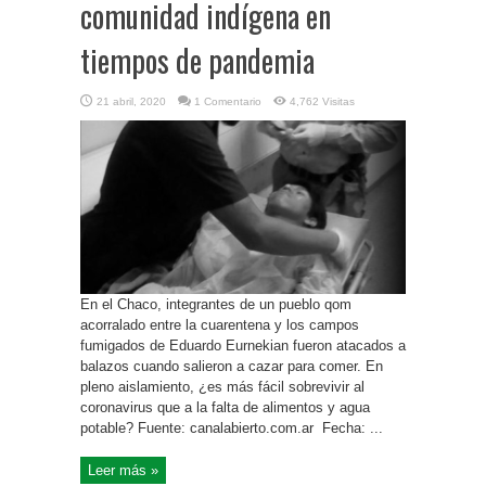
comunidad indígena en
tiempos de pandemia
21 abril, 2020
1 Comentario
4,762 Visitas
En el Chaco, integrantes de un pueblo qom
acorralado entre la cuarentena y los campos
fumigados de Eduardo Eurnekian fueron atacados a
balazos cuando salieron a cazar para comer. En
pleno aislamiento, ¿es más fácil sobrevivir al
coronavirus que a la falta de alimentos y agua
potable? Fuente: canalabierto.com.ar Fecha: ...
Leer más »