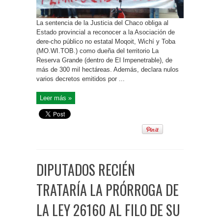
La sentencia de la Justicia del Chaco obliga al
Estado provincial a reconocer a la Asociación de
dere-cho público no estatal Moqoit, Wichí y Toba
(MO.WI.TOB.) como dueña del territorio La
Reserva Grande (dentro de El Impenetrable), de
más de 300 mil hectáreas. Además, declara nulos
varios decretos emitidos por ...
Leer más »
DIPUTADOS RECIÉN
TRATARÍA LA PRÓRROGA DE
LA LEY 26160 AL FILO DE SU