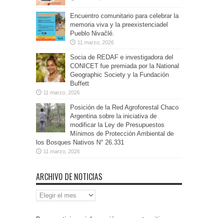
Encuentro comunitario para celebrar la
memoria viva y la preexistenciadel
Pueblo Nivaĉlé.
11 marzo, 2026
Socia de REDAF e investigadora del
CONICET fue premiada por la National
Geographic Society y la Fundación
Buffett
11 marzo, 2026
Posición de la Red Agroforestal Chaco
Argentina sobre la iniciativa de
modificar la Ley de Presupuestos
Mínimos de Protección Ambiental de
los Bosques Nativos N° 26.331
11 marzo, 2026
ARCHIVO DE NOTICIAS
Archivo
de
Noticias