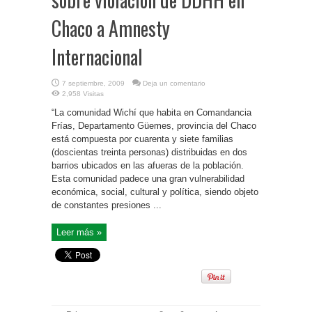
Chaco a Amnesty
Internacional
7 septiembre, 2009
Deja un comentario
2,958 Visitas
“La comunidad Wichí que habita en Comandancia
Frías, Departamento Güemes, provincia del Chaco
está compuesta por cuarenta y siete familias
(doscientas treinta personas) distribuidas en dos
barrios ubicados en las afueras de la población.
Esta comunidad padece una gran vulnerabilidad
económica, social, cultural y política, siendo objeto
de constantes presiones ...
Leer más »