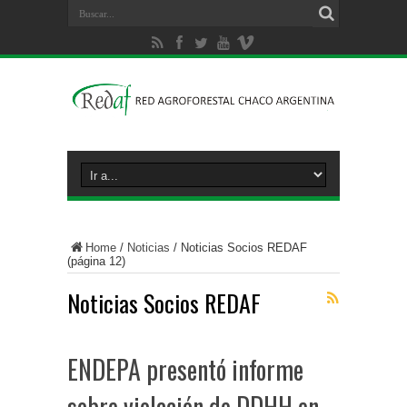
Home
/
Noticias
/
Noticias Socios REDAF
(página 12)
Noticias Socios REDAF
ENDEPA presentó informe
sobre violación de DDHH en