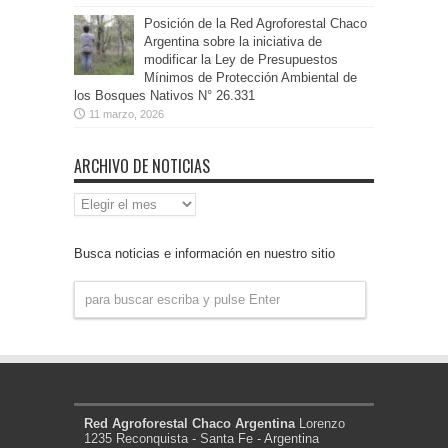
Posición de la Red Agroforestal Chaco
Argentina sobre la iniciativa de
modificar la Ley de Presupuestos
Mínimos de Protección Ambiental de
los Bosques Nativos N° 26.331
11 marzo, 2026
ARCHIVO DE NOTICIAS
Archivo
de
Noticias
Busca noticias e información en nuestro sitio
Red Agroforestal Chaco Argentina
Lorenzo
1235 Reconquista - Santa Fe - Argentina