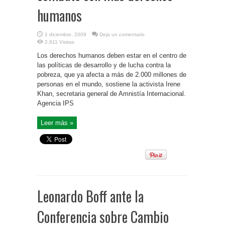
humanos
1 diciembre, 2009
Deja un comentario
2,911 Visitas
Los derechos humanos deben estar en el centro de
las políticas de desarrollo y de lucha contra la
pobreza, que ya afecta a más de 2.000 millones de
personas en el mundo, sostiene la activista Irene
Khan, secretaria general de Amnistía Internacional.
Agencia IPS
Leer más »
Leonardo Boff ante la
Conferencia sobre Cambio