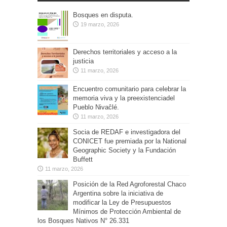
Bosques en disputa.
19 marzo, 2026
Derechos territoriales y acceso a la
justicia
11 marzo, 2026
Encuentro comunitario para celebrar la
memoria viva y la preexistenciadel
Pueblo Nivaĉlé.
11 marzo, 2026
Socia de REDAF e investigadora del
CONICET fue premiada por la National
Geographic Society y la Fundación
Buffett
11 marzo, 2026
Posición de la Red Agroforestal Chaco
Argentina sobre la iniciativa de
modificar la Ley de Presupuestos
Mínimos de Protección Ambiental de
los Bosques Nativos N° 26.331