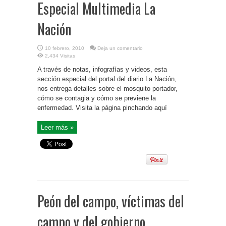
Especial Multimedia La
Nación
10 febrero, 2010
Deja un comentario
2,434 Visitas
A través de notas, infografías y videos, esta
sección especial del portal del diario La Nación,
nos entrega detalles sobre el mosquito portador,
cómo se contagia y cómo se previene la
enfermedad. Visita la página pinchando aquí
Leer más »
Peón del campo, víctimas del
campo y del gobierno