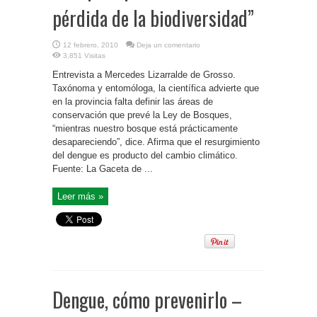
pérdida de la biodiversidad”
12 febrero, 2010
Deja un comentario
3,851 Visitas
Entrevista a Mercedes Lizarralde de Grosso.
Taxónoma y entomóloga, la científica advierte que
en la provincia falta definir las áreas de
conservación que prevé la Ley de Bosques,
“mientras nuestro bosque está prácticamente
desapareciendo”, dice. Afirma que el resurgimiento
del dengue es producto del cambio climático.
Fuente: La Gaceta de ...
Leer más »
Dengue, cómo prevenirlo –