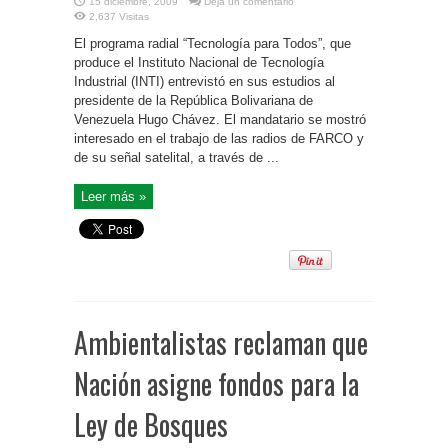
15 diciembre, 2009
Deja un comentario
2,637 Visitas
El programa radial “Tecnología para Todos”, que
produce el Instituto Nacional de Tecnología
Industrial (INTI) entrevistó en sus estudios al
presidente de la República Bolivariana de
Venezuela Hugo Chávez. El mandatario se mostró
interesado en el trabajo de las radios de FARCO y
de su señal satelital, a través de ...
Leer más »
Ambientalistas reclaman que
Nación asigne fondos para la
Ley de Bosques