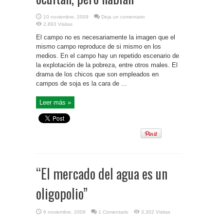
10 noviembre, 2009
Deja un comentario
2,893 Visitas
El campo no es necesariamente la imagen que el
mismo campo reproduce de si mismo en los
medios. En el campo hay un repetido escenario de
la explotación de la pobreza, entre otros males. El
drama de los chicos que son empleados en
campos de soja es la cara de ...
Leer más »
“El mercado del agua es un
oligopolio”
6 noviembre, 2009
1 Comentario
3,302 Visitas