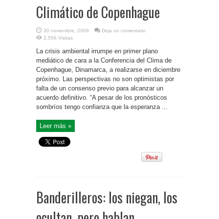
Climático de Copenhague
30 noviembre, 2009
Deja un comentario
2,556 Visitas
La crisis ambiental irrumpe en primer plano
mediático de cara a la Conferencia del Clima de
Copenhague, Dinamarca, a realizarse en diciembre
próximo. Las perspectivas no son optimistas por
falta de un consenso previo para alcanzar un
acuerdo definitivo. “A pesar de los pronósticos
sombríos tengo confianza que la esperanza ...
Leer más »
Banderilleros: los niegan, los
ocultan, pero hablan