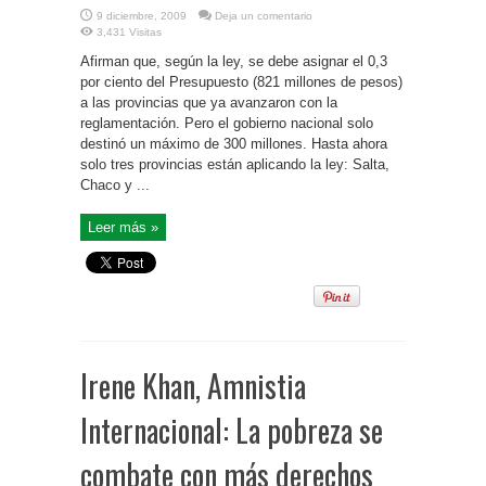
9 diciembre, 2009
Deja un comentario
3,431 Visitas
Afirman que, según la ley, se debe asignar el 0,3
por ciento del Presupuesto (821 millones de pesos)
a las provincias que ya avanzaron con la
reglamentación. Pero el gobierno nacional solo
destinó un máximo de 300 millones. Hasta ahora
solo tres provincias están aplicando la ley: Salta,
Chaco y ...
Leer más »
Irene Khan, Amnistia
Internacional: La pobreza se
combate con más derechos