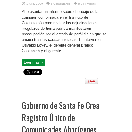
1 julio, 2009
6 Comentarios
8,044 Visitas
Al presentar un informe sobre el trabajo de la
comisión conformada en el Instituto de
Colonización para revisar las adjudicaciones
irregulares de tierra pública manifestaron
preocupación por el estado de parálisis en que se
encuentran las causas iniciadas. El interventor
Osvaldo Lovey, el gerente general Branco
Capitanich y el gerente ...
Leer más »
Gobierno de Santa Fe Crea
Registro Único de
Comunidades Aborígenes