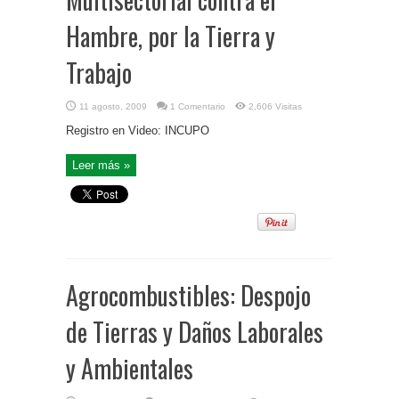
Hambre, por la Tierra y
Trabajo
11 agosto, 2009
1 Comentario
2,606 Visitas
Registro en Video: INCUPO
Leer más »
Agrocombustibles: Despojo
de Tierras y Daños Laborales
y Ambientales