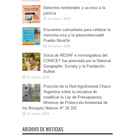
Derechos territoriales y acceso a la
justicia
11 marzo, 2026
Encuentro comunitario para celebrar la
memoria viva y la preexistenciadel
Pueblo Nivaĉlé.
11 marzo, 2026
Socia de REDAF e investigadora del
CONICET fue premiada por la National
Geographic Society y la Fundación
Buffett
11 marzo, 2026
Posición de la Red Agroforestal Chaco
Argentina sobre la iniciativa de
modificar la Ley de Presupuestos
Mínimos de Protección Ambiental de
los Bosques Nativos N° 26.331
11 marzo, 2026
ARCHIVO DE NOTICIAS