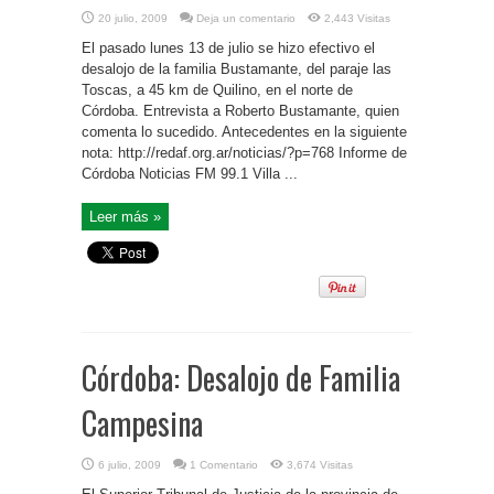
20 julio, 2009
Deja un comentario
2,443 Visitas
El pasado lunes 13 de julio se hizo efectivo el
desalojo de la familia Bustamante, del paraje las
Toscas, a 45 km de Quilino, en el norte de
Córdoba. Entrevista a Roberto Bustamante, quien
comenta lo sucedido. Antecedentes en la siguiente
nota: http://redaf.org.ar/noticias/?p=768 Informe de
Córdoba Noticias FM 99.1 Villa ...
Leer más »
Córdoba: Desalojo de Familia
Campesina
6 julio, 2009
1 Comentario
3,674 Visitas