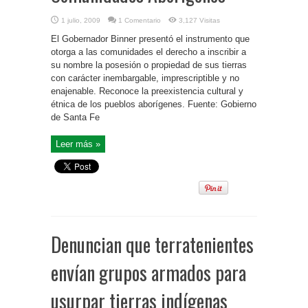
1 julio, 2009
1 Comentario
3,127 Visitas
El Gobernador Binner presentó el instrumento que
otorga a las comunidades el derecho a inscribir a
su nombre la posesión o propiedad de sus tierras
con carácter inembargable, imprescriptible y no
enajenable. Reconoce la preexistencia cultural y
étnica de los pueblos aborígenes. Fuente: Gobierno
de Santa Fe
Leer más »
Denuncian que terratenientes
envían grupos armados para
usurpar tierras indígenas