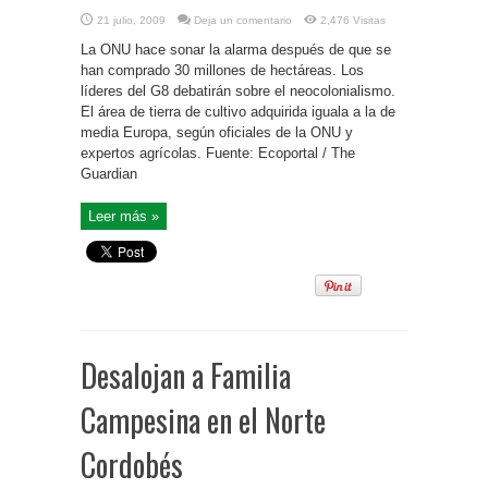
21 julio, 2009
Deja un comentario
2,476 Visitas
La ONU hace sonar la alarma después de que se
han comprado 30 millones de hectáreas. Los
líderes del G8 debatirán sobre el neocolonialismo.
El área de tierra de cultivo adquirida iguala a la de
media Europa, según oficiales de la ONU y
expertos agrícolas. Fuente: Ecoportal / The
Guardian
Leer más »
Desalojan a Familia
Campesina en el Norte
Cordobés