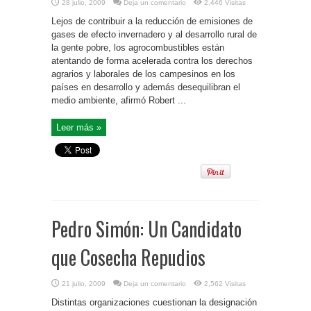
28 julio, 2009
Deja un comentario
2,446 Visitas
Lejos de contribuir a la reducción de emisiones de
gases de efecto invernadero y al desarrollo rural de
la gente pobre, los agrocombustibles están
atentando de forma acelerada contra los derechos
agrarios y laborales de los campesinos en los
países en desarrollo y además desequilibran el
medio ambiente, afirmó Robert ...
Leer más »
Pedro Simón: Un Candidato
que Cosecha Repudios
21 julio, 2009
Deja un comentario
2,562 Visitas
Distintas organizaciones cuestionan la designación