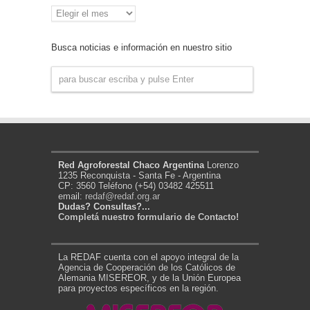
Archivo
de
Noticias
Busca noticias e información en nuestro sitio
Red Agroforestal Chaco Argentina
Lorenzo
1235 Reconquista - Santa Fe - Argentina
CP: 3560 Teléfono (+54) 03482 425511
email:
redaf@redaf.org.ar
Dudas? Consultas?...
Completá nuestro formulario de Contacto!
La REDAF cuenta con el apoyo integral de la
Agencia de Cooperación de los Católicos de
Alemania MISEREOR, y de la Unión Europea
para proyectos específicos en la región.