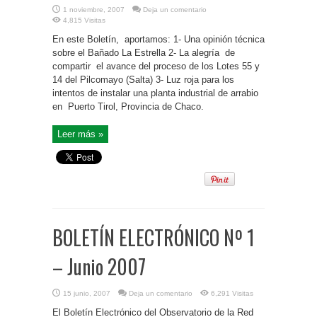
1 noviembre, 2007
Deja un comentario
4,815 Visitas
En este Boletín, aportamos: 1- Una opinión técnica
sobre el Bañado La Estrella 2- La alegría de
compartir el avance del proceso de los Lotes 55 y
14 del Pilcomayo (Salta) 3- Luz roja para los
intentos de instalar una planta industrial de arrabio
en Puerto Tirol, Provincia de Chaco.
Leer más »
BOLETÍN ELECTRÓNICO Nº 1
– Junio 2007
15 junio, 2007
Deja un comentario
6,291 Visitas
El Boletín Electrónico del Observatorio de la Red