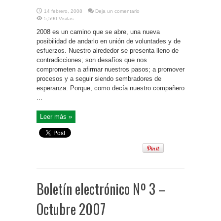
14 febrero, 2008
Deja un comentario
5,590 Visitas
2008 es un camino que se abre, una nueva
posibilidad de andarlo en unión de voluntades y de
esfuerzos. Nuestro alrededor se presenta lleno de
contradicciones; son desafíos que nos
comprometen a afirmar nuestros pasos; a promover
procesos y a seguir siendo sembradores de
esperanza. Porque, como decía nuestro compañero
...
Leer más »
Boletín electrónico Nº 3 –
Octubre 2007