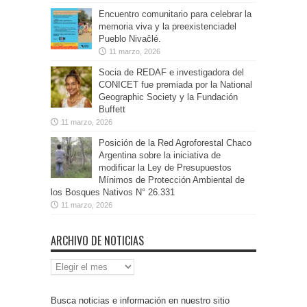
Encuentro comunitario para celebrar la
memoria viva y la preexistenciadel
Pueblo Nivaĉlé.
11 marzo, 2026
Socia de REDAF e investigadora del
CONICET fue premiada por la National
Geographic Society y la Fundación
Buffett
11 marzo, 2026
Posición de la Red Agroforestal Chaco
Argentina sobre la iniciativa de
modificar la Ley de Presupuestos
Mínimos de Protección Ambiental de
los Bosques Nativos N° 26.331
11 marzo, 2026
ARCHIVO DE NOTICIAS
Archivo
de
Noticias
Busca noticias e información en nuestro sitio