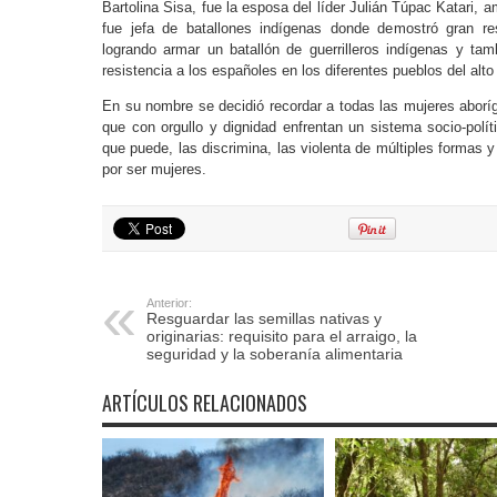
Bartolina Sisa, fue la esposa del líder Julián Túpac Katari, am
fue jefa de batallones indígenas donde demostró gran re
logrando armar un batallón de guerrilleros indígenas y ta
resistencia a los españoles en los diferentes pueblos del alto
En su nombre se decidió recordar a todas las mujeres aboríg
que con orgullo y dignidad enfrentan un sistema socio-polít
que puede, las discrimina, las violenta de múltiples formas 
por ser mujeres.
Anterior:
Resguardar las semillas nativas y
originarias: requisito para el arraigo, la
seguridad y la soberanía alimentaria
ARTÍCULOS RELACIONADOS