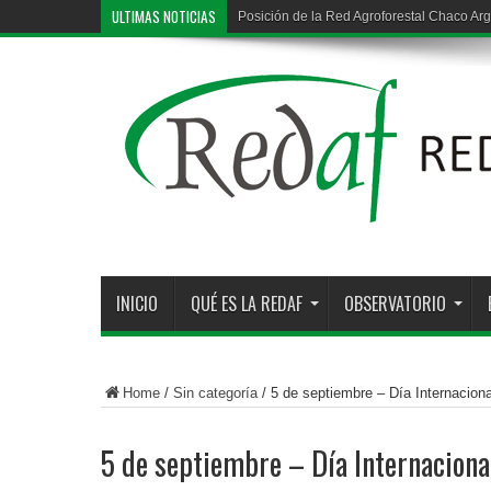
ULTIMAS NOTICIAS
Posición de la Red Agroforestal Chaco Arg
INICIO
QUÉ ES LA REDAF
OBSERVATORIO
Home
/
Sin categoría
/
5 de septiembre – Día Internaciona
5 de septiembre – Día Internaciona