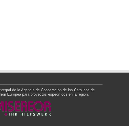
tegral de la Agencia de Cooperación de los Católicos de
ón Europea para proyectos específicos en la región.