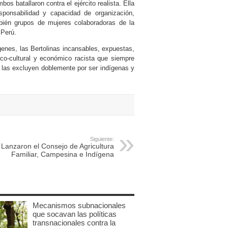
bos batallaron contra el ejército realista. Ella
sponsabilidad y capacidad de organización,
mbién grupos de mujeres colaboradoras de la
 Perú.
enes, las Bertolinas incansables, expuestas,
ico-cultural y económico racista que siempre
y las excluyen doblemente por ser indígenas y
Siguiente:
Lanzaron el Consejo de Agricultura
Familiar, Campesina e Indígena
Mecanismos subnacionales
que socavan las políticas
transnacionales contra la