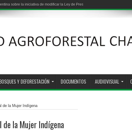
entina sobre la iniciativa de modificar la Ley de Presupuestos Mínimos de Protec
BOSQUES Y DEFORESTACIÓN
DOCUMENTOS
AUDIOVISUAL
l de la Mujer Indígena
l de la Mujer Indígena