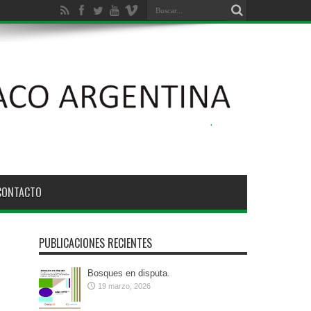
ción Ambiental de los Bosques Nativos N° 26.331
CONTACTO
PUBLICACIONES RECIENTES
Bosques en disputa.
19 marzo, 2026