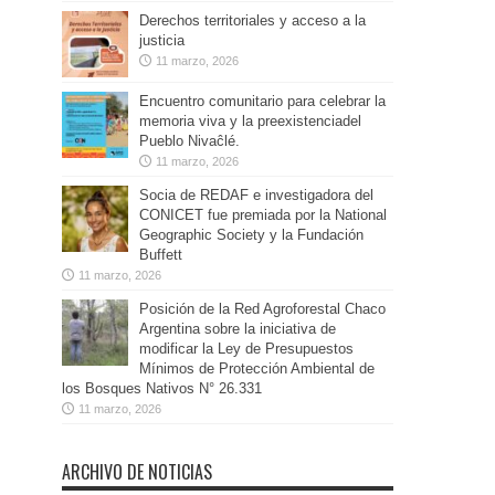
Derechos territoriales y acceso a la
justicia
11 marzo, 2026
Encuentro comunitario para celebrar la
memoria viva y la preexistenciadel
Pueblo Nivaĉlé.
11 marzo, 2026
Socia de REDAF e investigadora del
CONICET fue premiada por la National
Geographic Society y la Fundación
Buffett
11 marzo, 2026
Posición de la Red Agroforestal Chaco
Argentina sobre la iniciativa de
modificar la Ley de Presupuestos
Mínimos de Protección Ambiental de
los Bosques Nativos N° 26.331
11 marzo, 2026
ARCHIVO DE NOTICIAS