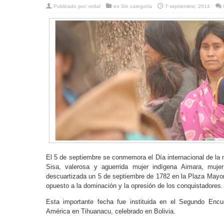
Publicado por:
redaf
en
Sin categoría
7 septiembre, 2014
El 5 de septiembre se conmemora el Día internacional de la m
Sisa, valerosa y aguerrida mujer indígena Aimara, muj
descuartizada un 5 de septiembre de 1782 en la Plaza Mayor 
opuesto a la dominación y la opresión de los conquistadores.
Esta importante fecha fue instituida en el Segundo Enc
América en Tihuanacu, celebrado en Bolivia.