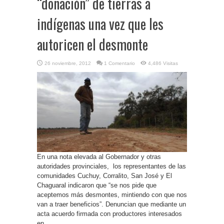
“donación” de tierras a
indígenas una vez que les
autoricen el desmonte
26 noviembre, 2012
1 Comentario
4,486 Visitas
En una nota elevada al Gobernador y otras
autoridades provinciales, los representantes de las
comunidades Cuchuy, Corralito, San José y El
Chaguaral indicaron que “se nos pide que
aceptemos más desmontes, mintiendo con que nos
van a traer beneficios”. Denuncian que mediante un
acta acuerdo firmada con productores interesados
en ...