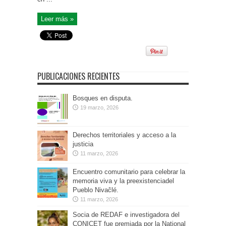
Leer más »
PUBLICACIONES RECIENTES
Bosques en disputa.
19 marzo, 2026
Derechos territoriales y acceso a la
justicia
11 marzo, 2026
Encuentro comunitario para celebrar la
memoria viva y la preexistenciadel
Pueblo Nivaĉlé.
11 marzo, 2026
Socia de REDAF e investigadora del
CONICET fue premiada por la National