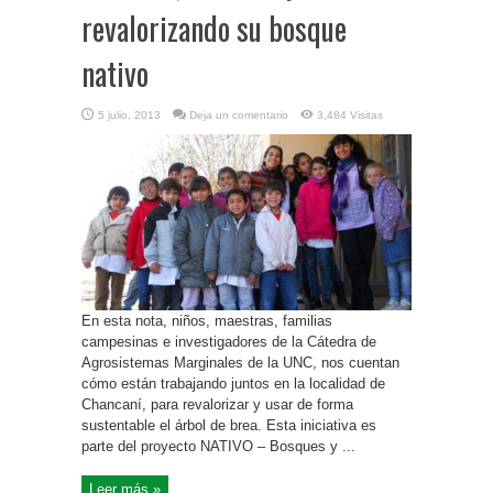
revalorizando su bosque
nativo
5 julio, 2013
Deja un comentario
3,484 Visitas
En esta nota, niños, maestras, familias
campesinas e investigadores de la Cátedra de
Agrosistemas Marginales de la UNC, nos cuentan
cómo están trabajando juntos en la localidad de
Chancaní, para revalorizar y usar de forma
sustentable el árbol de brea. Esta iniciativa es
parte del proyecto NATIVO – Bosques y ...
Leer más »