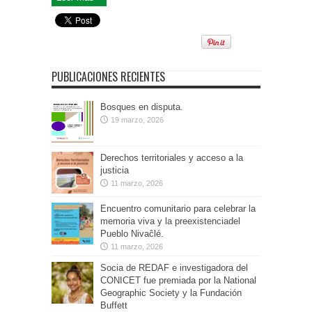
PUBLICACIONES RECIENTES
Bosques en disputa.
19 marzo, 2026
Derechos territoriales y acceso a la
justicia
11 marzo, 2026
Encuentro comunitario para celebrar la
memoria viva y la preexistenciadel
Pueblo Nivaĉlé.
11 marzo, 2026
Socia de REDAF e investigadora del
CONICET fue premiada por la National
Geographic Society y la Fundación
Buffett