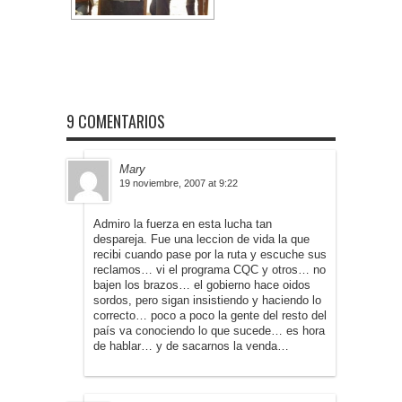
9 COMENTARIOS
Mary
19 noviembre, 2007 at 9:22
Admiro la fuerza en esta lucha tan
despareja. Fue una leccion de vida la que
recibi cuando pase por la ruta y escuche sus
reclamos… vi el programa CQC y otros… no
bajen los brazos… el gobierno hace oidos
sordos, pero sigan insistiendo y haciendo lo
correcto… poco a poco la gente del resto del
país va conociendo lo que sucede… es hora
de hablar… y de sacarnos la venda…