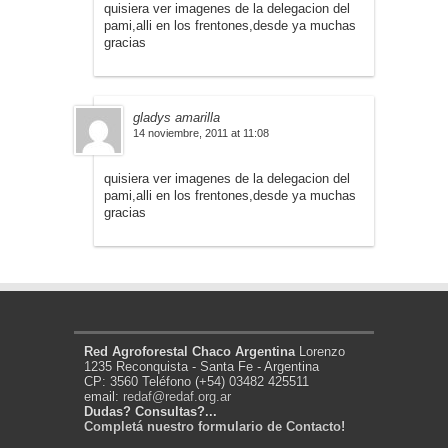
quisiera ver imagenes de la delegacion del
pami,alli en los frentones,desde ya muchas
gracias
gladys amarilla
14 noviembre, 2011 at 11:08
quisiera ver imagenes de la delegacion del
pami,alli en los frentones,desde ya muchas
gracias
Red Agroforestal Chaco Argentina
Lorenzo
1235 Reconquista - Santa Fe - Argentina
CP: 3560 Teléfono (+54) 03482 425511
email:
redaf@redaf.org.ar
Dudas? Consultas?...
Completá nuestro formulario de Contacto!