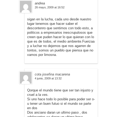
andrea
26 mayo, 2009 at 16:52
sigan en la lucha, cada uno desde nuestro
lugar tenemos que hacer saber el
descontenro que sentimos con todo esto, a
politicos a empresarios inescrupulosos que
creen que puden hacer lo que quieran con lo
que es de todos, el medio ambiente.Fuerzaa
y a luchar no dejemos que nos agarren de
tontos, somos un pueblo que piensa que no
vamos por limosna.
cota josefina macarena
4 junio, 2009 at 13:32
Qorque el mundo tiene que ser tan injusto y
cruel a la ves.
Si uno hace todo lo posible para poder ser o-
u tener un buen futuo si el mundo se parte
en dos
Dos anciano daran un ultimo paso , dos
adolesentes se daran un ultimo beso