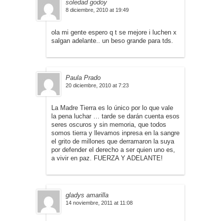
soledad godoy
8 diciembre, 2010 at 19:49
ola mi gente espero q t se mejore i luchen x
salgan adelante.. un beso grande para tds.
Paula Prado
20 diciembre, 2010 at 7:23
La Madre Tierra es lo único por lo que vale
la pena luchar … tarde se darán cuenta esos
seres oscuros y sin memoria, que todos
somos tierra y llevamos inpresa en la sangre
el grito de millones que derramaron la suya
por defender el derecho a ser quien uno es,
a vivir en paz. FUERZA Y ADELANTE!
gladys amarilla
14 noviembre, 2011 at 11:08