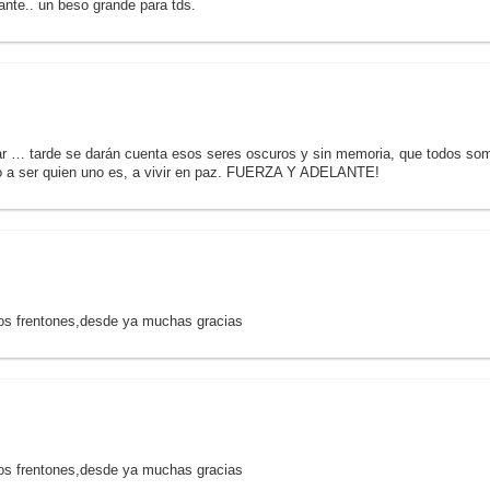
ante.. un beso grande para tds.
har … tarde se darán cuenta esos seres oscuros y sin memoria, que todos somos
ho a ser quien uno es, a vivir en paz. FUERZA Y ADELANTE!
 los frentones,desde ya muchas gracias
 los frentones,desde ya muchas gracias