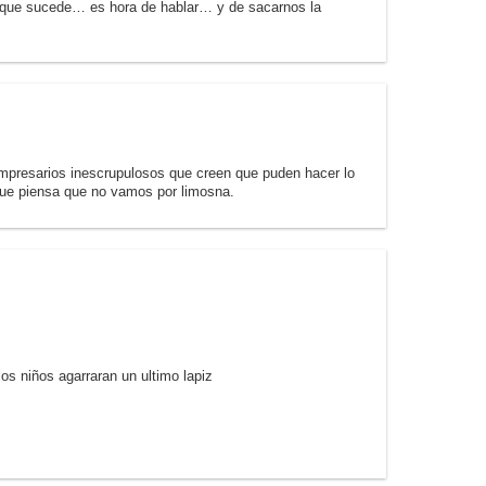
lo que sucede… es hora de hablar… y de sacarnos la
empresarios inescrupulosos que creen que puden hacer lo
que piensa que no vamos por limosna.
os niños agarraran un ultimo lapiz