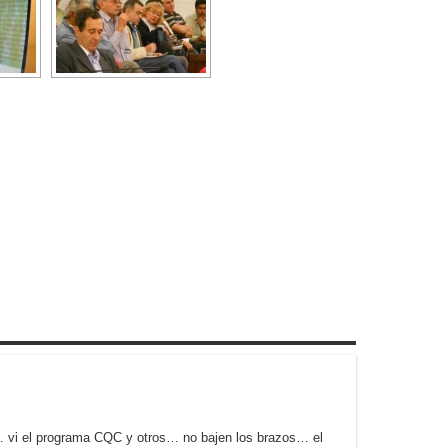
s… vi el programa CQC y otros… no bajen los brazos… el