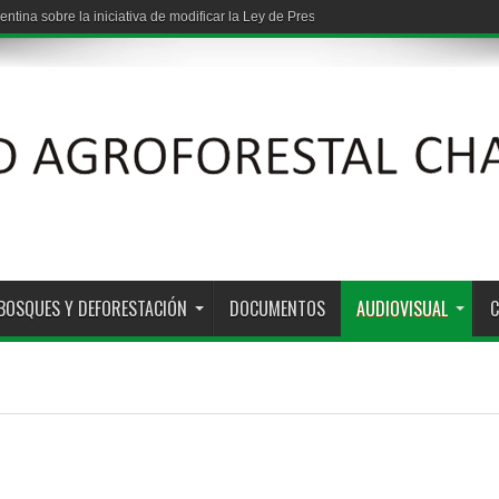
entina sobre la iniciativa de modificar la Ley de Presupuestos Mínimos de Protec
BOSQUES Y DEFORESTACIÓN
DOCUMENTOS
AUDIOVISUAL