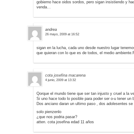
gobierno hace oidos sordos, pero sigan insistiendo y h
venda…
andrea
26 mayo, 2009 at 16:52
sigan en la lucha, cada uno desde nuestro lugar tenemo
que quieran con lo que es de todos, el medio ambiente
cota josefina macarena
4 junio, 2009 at 13:32
Qorque el mundo tiene que ser tan injusto y cruel a la v
Si uno hace todo lo posible para poder ser o-u tener un 
Dos anciano daran un ultimo paso , dos adolesentes se d
solo pienzenlo
¿que nos podria pasar?
atten. cota josefina edad 11 años