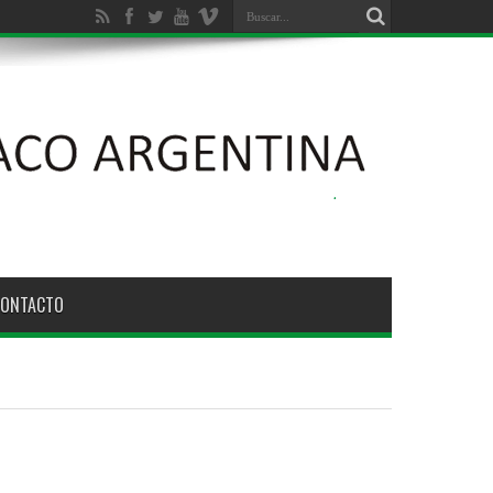
ción Ambiental de los Bosques Nativos N° 26.331
CONTACTO