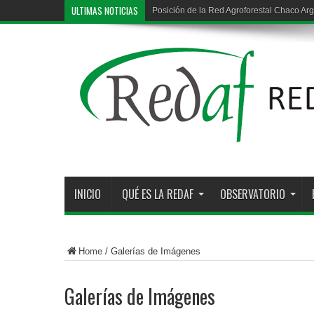
ULTIMAS NOTICIAS
Posición de la Red Agroforestal Chaco Arg
INICIO
QUÉ ES LA REDAF
OBSERVATORIO
Home
/
Galerías de Imágenes
Galerías de Imágenes