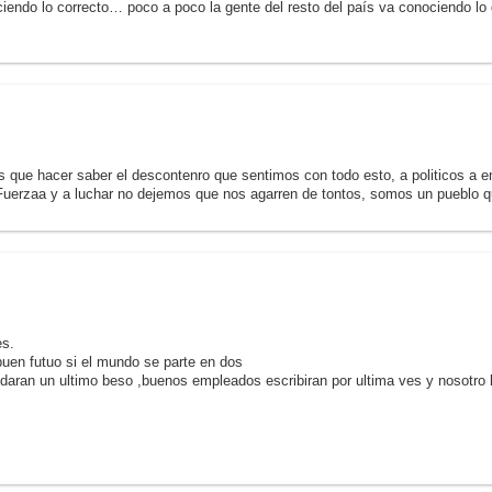
aciendo lo correcto… poco a poco la gente del resto del país va conociendo 
s que hacer saber el descontenro que sentimos con todo esto, a politicos a 
.Fuerzaa y a luchar no dejemos que nos agarren de tontos, somos un pueblo 
es.
buen futuo si el mundo se parte en dos
aran un ultimo beso ,buenos empleados escribiran por ultima ves y nosotro l