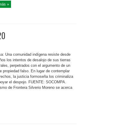
más »
20
a: Una comunidad indígena resiste desde
os los intentos de desalojo de sus tierras
rales, perpetrados con el argumento de un
de propiedad falso. En lugar de contemplar
echos, la justicia formoseña los criminaliza
poyar el despojo. FUENTE: SOCOMPA.
ismo de Frontera Silverio Moreno se acerca