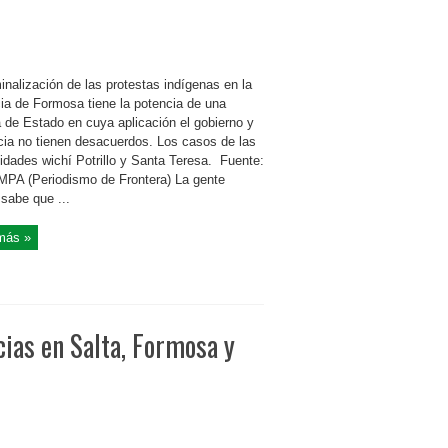
inalización de las protestas indígenas en la
cia de Formosa tiene la potencia de una
a de Estado en cuya aplicación el gobierno y
icia no tienen desacuerdos. Los casos de las
dades wichí Potrillo y Santa Teresa. Fuente:
A (Periodismo de Frontera) La gente
sabe que ...
más »
cias en Salta, Formosa y