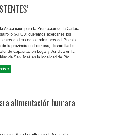
STENTES’
la Asociación para la Promoción de la Cultura
esarrollo (APCD) queremos acercarles los
ientos e ideas de los miembros del Pueblo
e de la provincia de Formosa, desarrollados
aller de Capacitación Legal y Jurídica en la
dad de San José en la localidad de Río ...
más »
para alimentación humana
ciación Para la Cultura y el Desarrollo