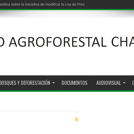
entina sobre la iniciativa de modificar la Ley de Presupuestos Mínimos de Protec
BOSQUES Y DEFORESTACIÓN
DOCUMENTOS
AUDIOVISUAL