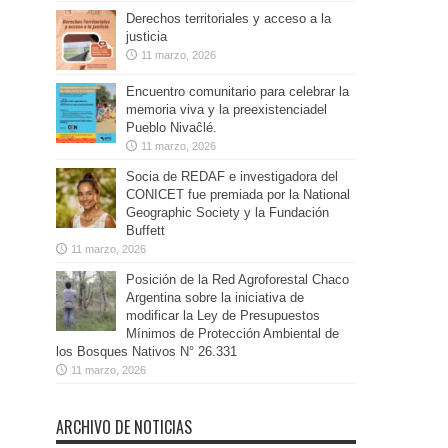
Derechos territoriales y acceso a la
justicia
11 marzo, 2026
Encuentro comunitario para celebrar la
memoria viva y la preexistenciadel
Pueblo Nivaĉlé.
11 marzo, 2026
Socia de REDAF e investigadora del
CONICET fue premiada por la National
Geographic Society y la Fundación
Buffett
11 marzo, 2026
Posición de la Red Agroforestal Chaco
Argentina sobre la iniciativa de
modificar la Ley de Presupuestos
Mínimos de Protección Ambiental de
los Bosques Nativos N° 26.331
11 marzo, 2026
ARCHIVO DE NOTICIAS