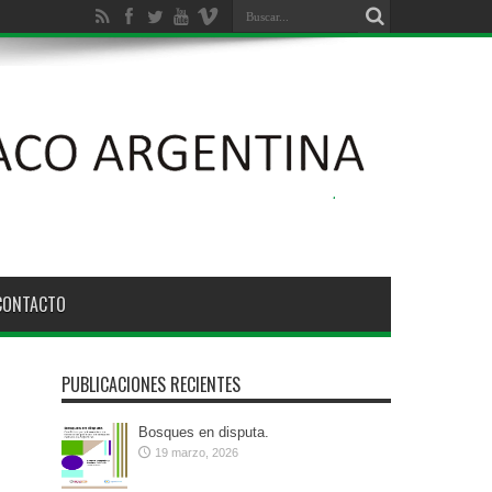
ción Ambiental de los Bosques Nativos N° 26.331
CONTACTO
PUBLICACIONES RECIENTES
Bosques en disputa.
19 marzo, 2026