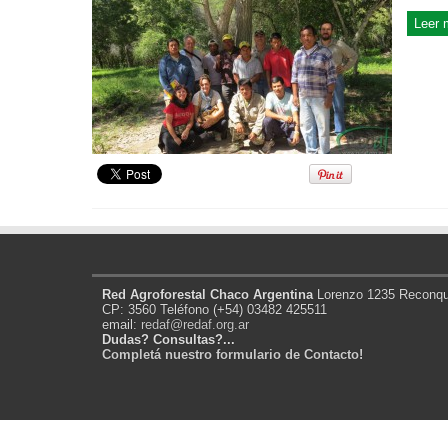
Leer 
Red Agroforestal Chaco Argentina
Lorenzo 1235 Reconqui
CP: 3560 Teléfono (+54) 03482 425511
email:
redaf@redaf.org.ar
Dudas? Consultas?...
Completá nuestro formulario de Contacto!