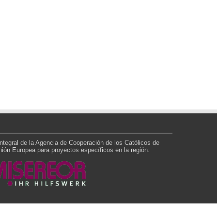
tegral de la Agencia de Cooperación de los Católicos de
ón Europea para proyectos específicos en la región.