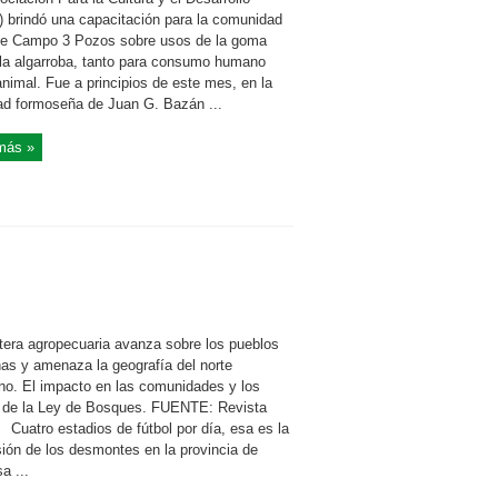
 brindó una capacitación para la comunidad
de Campo 3 Pozos sobre usos de la goma
 la algarroba, tanto para consumo humano
nimal. Fue a principios de este mes, en la
dad formoseña de Juan G. Bazán ...
más »
ntera agropecuaria avanza sobre los pueblos
nas y amenaza la geografía del norte
ino. El impacto en las comunidades y los
s de la Ley de Bosques. FUENTE: Revista
uatro estadios de fútbol por día, esa es la
sión de los desmontes en la provincia de
a ...